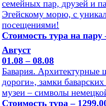
семейных пар, друзей и п
Эгейскому морю, с уника
посещениями!
Стоимость тура на пару 
Август
01.08 – 08.08
Бавария. Архитектурные 
дороги», замки баварских
музеи – символы немецкой
Стоимость тура – 1299,0