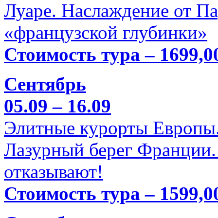
Луаре. Наслаждение от П
«французской глубинки»
Стоимость тура – 1699,0
Сентябрь
05.09 – 16.09
Элитные курорты Европы.
Лазурный берег Франции. 
отказывают!
Стоимость тура – 1599,0