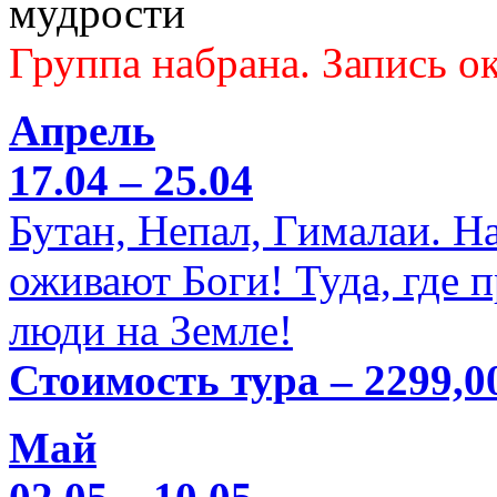
мудрости
Группа набрана. Запись ок
Апрель
17.04 – 25.04
Бутан, Непал, Гималаи. Н
оживают Боги! Туда, где 
люди на Земле!
Стоимость тура – 2299,0
Май