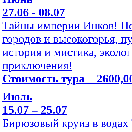
27.06 - 08.07
Тайны империи Инков! Пе
городов и высокогорья, п
история и мистика, эколо
приключения!
Стоимость тура – 2600,0
Июль
15.07 – 25.07
Бирюзовый круиз в водах