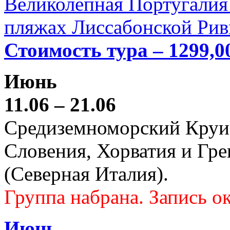
Великолепная Португалия 
пляжах Лиссабонской Рив
Стоимость тура – 1299,0
Июнь
11.06 – 21.06
Средиземноморский Круиз (
Словения, Хорватия и Гре
(Северная Италия).
Группа набрана. Запись ок
Июнь