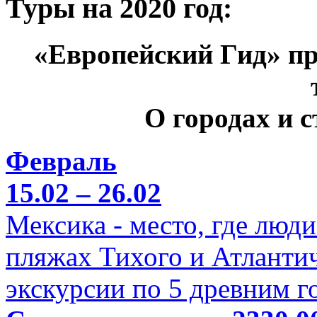
Туры на 2020 год:
«Европейский Гид» пр
О городах и 
Февраль
15.02 – 26.02
Мексика - место, где люд
пляжах Тихого и Атлантич
экскурсии по 5 древним г