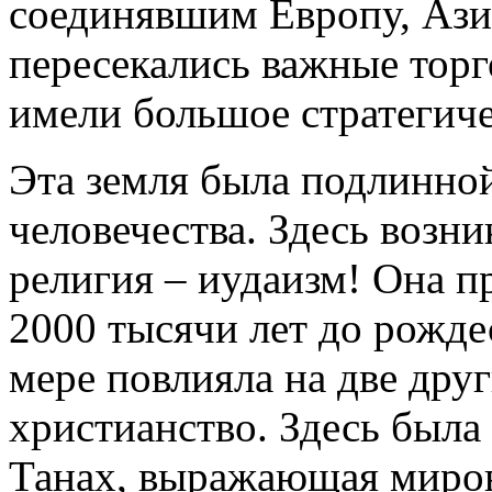
соединявшим Европу, Ази
пересекались важные торг
имели большое стратегиче
Эта земля была подлинно
человечества. Здесь возн
религия – иудаизм! Она пр
2000 тысячи лет до рожде
мере повлияла на две дру
христианство. Здесь была
Танах, выражающая миров