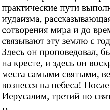
практические пути выпол
иудаизма, рассказывающая
сотворения мира и до вре
связывают эту землю с го
Здесь он проповедовал, бы
на кресте, и здесь он вос
места самыми святыми, в
вознесся на небеса! Посл
Иерусалим, третий по свя