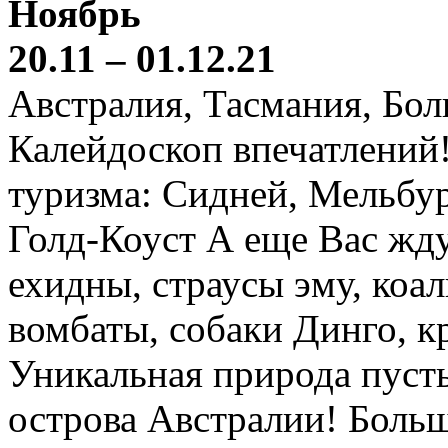
Ноябрь
20.11 – 01.12.21
Австралия, Тасмания, Бо
Калейдоскоп впечатлений
туризма: Сидней, Мельбур
Голд-Коуст А еще Вас жду
ехидны, страусы эму, коал
вомбаты, собаки Динго, к
Уникальная природа пустын
острова Австралии! Боль