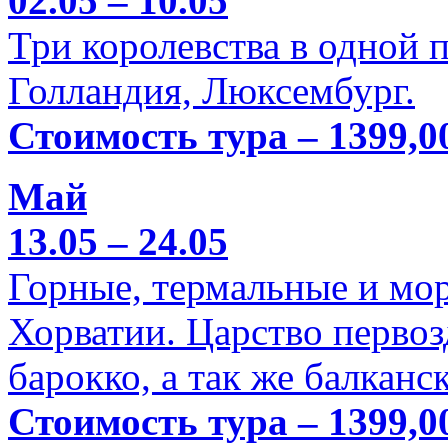
02.05 – 10.05
Три королевства в одной п
Голландия, Люксембург.
Стоимость тура – 1399,0
Май
13.05 – 24.05
Горные, термальные и мо
Хорватии. Царство перво
барокко, а так же балканс
Стоимость тура – 1399,0