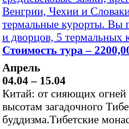
Венгрии, Чехии и Словаки
термальные курорты. Вы п
и дворцов, 5 термальных 
Стоимость тура – 2200,0
Апрель
04.04 – 15.04
Китай: от сияющих огней
высотам загадочного Тибе
буддизма.Тибетские мона