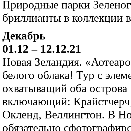
Природные парки Зеленог
бриллианты в коллекции 
Декабрь
01.12 – 12.12.21
Новая Зеландия. «Аотеаро
белого облака! Тур с элем
охватыващий оба острова
включающий: Крайстчерч,
Окленд, Веллингтон. В Н
обязательно сфотографиро