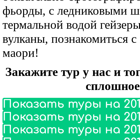
фьорды, с ледниковыми 
термальной водой гейзер
вулканы, познакомиться с
маори!
Закажите тур у нас и то
сплошное
Показать туры на 201
Показать туры на 201
Показать туры на 201