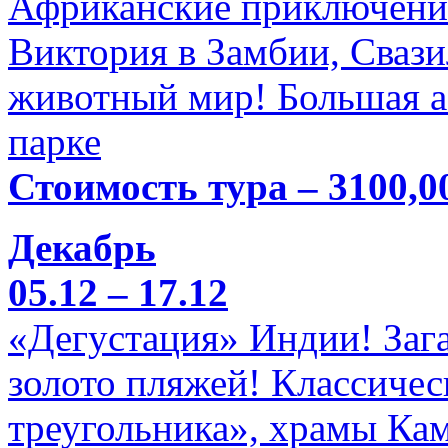
Африканские приключени
Виктория в Замбии, Свази
животный мир! Большая а
парке
Стоимость тура – 3100,0
Декабрь
05.12 – 17.12
«Дегустация» Индии! Заг
золото пляжей! Классичес
треугольника», храмы Кам