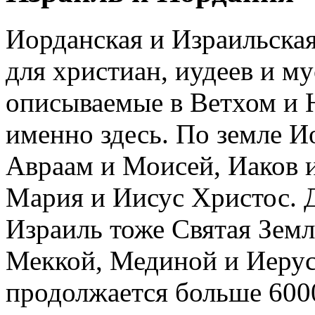
Иорданская и Израильска
для христиан, иудеев и му
описываемые в Ветхом и Н
именно здесь. По земле И
Авраам и Моисей, Иаков 
Мария и Иисус Христос. 
Израиль тоже Святая Зем
Меккой, Мединой и Иерус
продолжается больше 6000