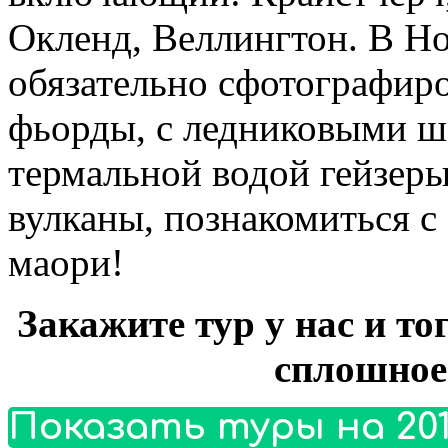
Окленд, Веллингтон. В Н
обязательно сфотографиро
фьорды, с ледниковыми 
термальной водой гейзер
вулканы, познакомиться с
маори!
Закажите тур у нас и то
сплошное
Показать туры на 201