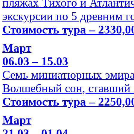
пляжах Тихого и Атлантич
экскурсии по 5 древним г
Стоимость тура – 2330,0
Март
06.03 – 15.03
Семь миниатюрных эмира
Волшебный сон, ставший 
Стоимость тура – 2250,0
Март
21.03 – 01.04