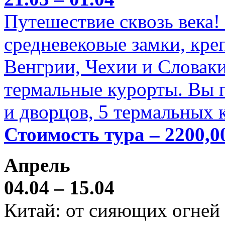
Путешествие сквозь века!
средневековые замки, кре
Венгрии, Чехии и Словаки
термальные курорты. Вы п
и дворцов, 5 термальных 
Стоимость тура – 2200,0
Апрель
04.04 – 15.04
Китай: от сияющих огней