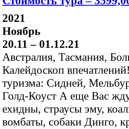
Стоимость тура – 3599,0
2021
Ноябрь
20.11 – 01.12.21
Австралия, Тасмания, Бо
Калейдоскоп впечатлений
туризма: Сидней, Мельбур
Голд-Коуст А еще Вас жду
ехидны, страусы эму, коал
вомбаты, собаки Динго, к