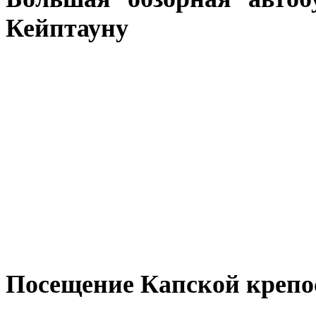
Кейптауну
Посещение Капской крепо