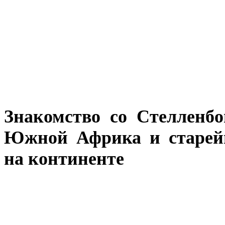
Знакомство со Стелленб
Южной Африка и старей
на континенте