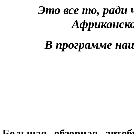
Это все то, ради 
Африканск
В программе наш
Большая
обзорная автоб