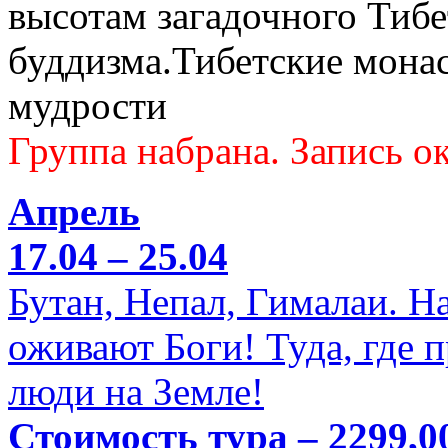
высотам загадочного Тибе
буддизма.Тибетские мона
мудрости
Группа набрана. Запись ок
Апрель
17.04 – 25.04
Бутан, Непал, Гималаи. Н
оживают Боги! Туда, где 
люди на Земле!
Стоимость тура – 2299,0