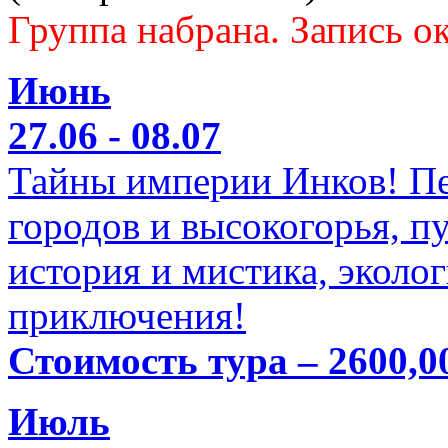
Группа набрана. Запись ок
Июнь
27.06 - 08.07
Тайны империи Инков! Пе
городов и высокогорья, п
история и мистика, эколо
приключения!
Стоимость тура – 2600,0
Июль