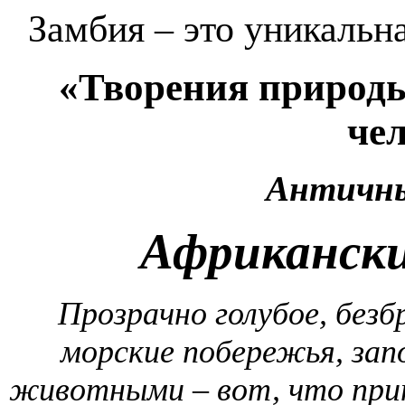
Замбия – это уникальн
«Творения природы
чел
Античны
Африкански
Прозрачно голубое, без
морские побережья, зап
животными – вот, что при