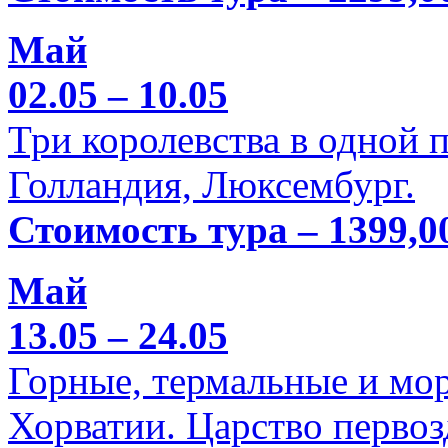
Май
02.05 – 10.05
Три королевства в одной п
Голландия, Люксембург.
Стоимость тура – 1399,0
Май
13.05 – 24.05
Горные, термальные и мо
Хорватии. Царство перво