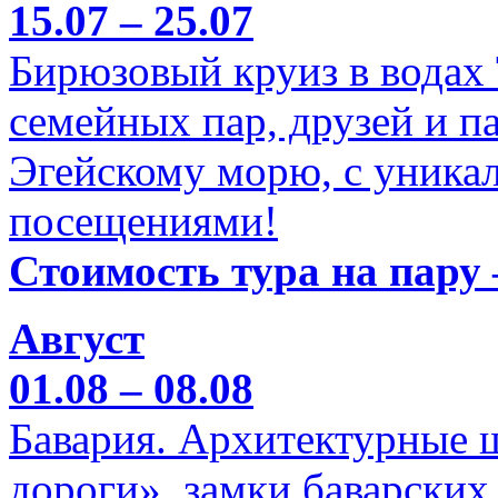
15.07 – 25.07
Бирюзовый круиз в водах
семейных пар, друзей и п
Эгейскому морю, с уника
посещениями!
Стоимость тура на пару 
Август
01.08 – 08.08
Бавария. Архитектурные 
дороги», замки баварских