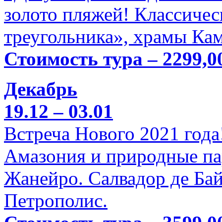
золото пляжей! Классичес
треугольника», храмы Кам
Стоимость тура – 2299,0
Декабрь
19.12 – 03.01
Встреча Нового 2021 года
Амазония и природные па
Жанейро. Салвадор де Бай
Петрополис.