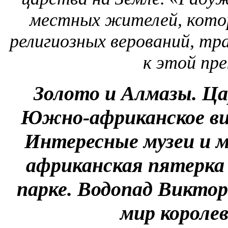
местных жителей, кото
религиозных верований, тр
к этой пр
Золото и Алмазы. Ца
Южно-африканское ви
Интересные музеи и м
африканская пятерка 
парке. Водопад Викто
мир короле