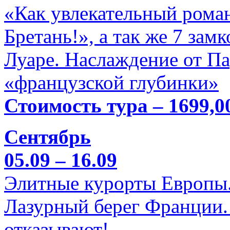
«Как увлекательный роман
Бретань!», а так же 7 зам
Луаре. Наслаждение от П
«французской глубинки»
Стоимость тура – 1699,0
Сентябрь
05.09 – 16.09
Элитные курорты Европы.
Лазурный берег Франции. 
отказывают!