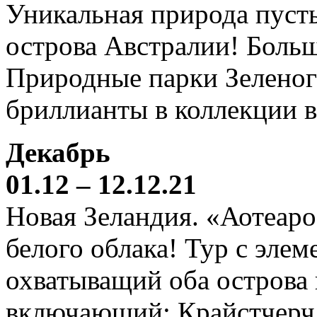
Уникальная природа пустын
острова Австралии! Боль
Природные парки Зеленог
бриллианты в коллекции 
Декабрь
01.12 – 12.12.21
Новая Зеландия. «Аотеаро
белого облака! Тур с элем
охватыващий оба острова
включающий: Крайстчерч,