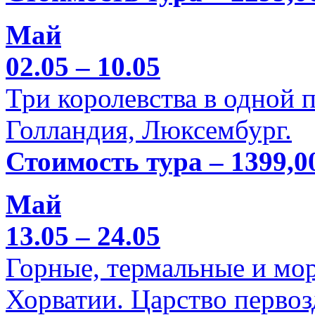
Май
02.05 – 10.05
Три королевства в одной п
Голландия, Люксембург.
Стоимость тура – 1399,0
Май
13.05 – 24.05
Горные, термальные и мо
Хорватии. Царство перво