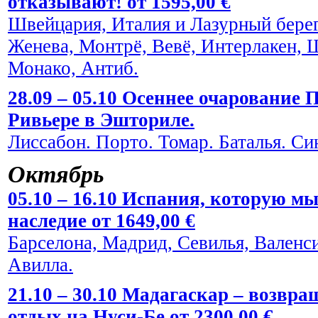
отказывают! от 1595,00 €
Швейцария, Италия и Лазурный берег
Женева, Монтрё, Вевё, Интерлакен, 
Монако, Антиб.
28.09 – 05.10 Осеннее очарование
Ривьере в Эшториле.
Лиссабон. Порто. Томар. Баталья. Си
Октябрь
05.10 – 16.10 Испания, которую мы
наследие от 1649,00 €
Барселона, Мадрид, Севилья, Валенси
Авилла.
21.10 – 30.10 Мадагаскар – возвра
отдых на Нуси-Бе от 2300,00 €