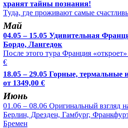
хранят тайны познания!
Туда, где проживают самые счастливы
Май
04.05 – 15.05 Удивительная Франци
Бордо, Лангедок
После этого тура Франция «откроет» 
€
18.05 – 29.05 Горные, термальные
от 1349,00 €
Июнь
01.06 – 08.06 Оригинальный взгляд н
Берлин, Дрезден, Гамбург, Франкфур
Бремен