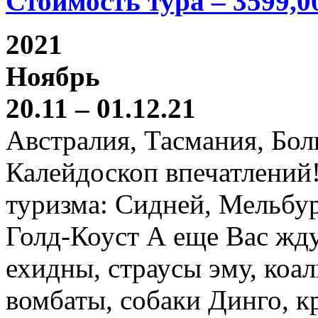
Стоимость тура – 3599,0
2021
Ноябрь
20.11 – 01.12.21
Австралия, Тасмания, Бо
Калейдоскоп впечатлений
туризма: Сидней, Мельбур
Голд-Коуст А еще Вас жду
ехидны, страусы эму, коал
вомбаты, собаки Динго, к