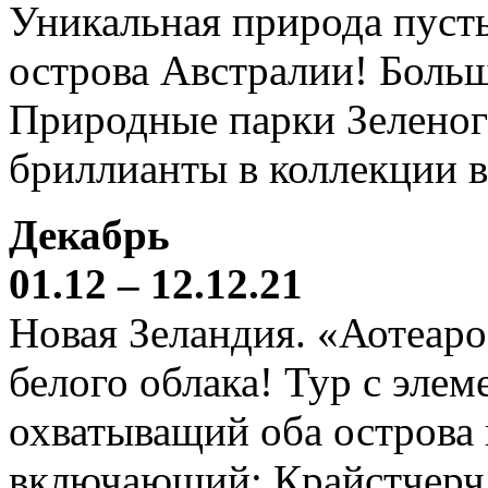
Уникальная природа пустын
острова Австралии! Боль
Природные парки Зеленог
бриллианты в коллекции 
Декабрь
01.12 – 12.12.21
Новая Зеландия. «Аотеаро
белого облака! Тур с элем
охватыващий оба острова
включающий: Крайстчерч,