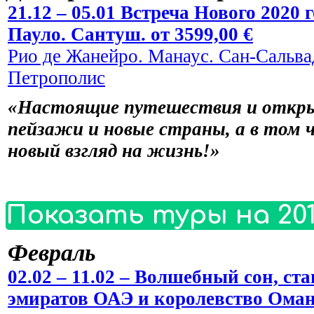
21.12 – 05.01 Встреча Нового 2020
Пауло. Сантуш. от 3599,00 €
Рио де Жанейро. Манаус. Сан-Сальвад
Петрополис
«Настоящие путешествия и откры
пейзажи и новые страны, а в том 
новый взгляд на жизнь!»
Показать туры на 201
Февраль
02.02 – 11.02 – Волшебный сон, 
эмиратов ОАЭ и королевство Оман