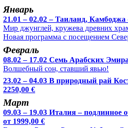
Январь
21.01 – 02.02 – Таиланд, Камбоджа 
Мир джунглей, кружева древних храм
Новая программа с посещением Севе
Февраль
08.02 – 17.02 Семь Арабских Эмира
Волшебный сон, ставший явью!
23.02 – 04.03 В природный рай Кос
2250,00 €
Март
09.03 – 19.03 Италия – подлинное
от 1999,00 €