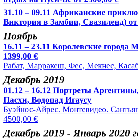
31.10 – 09.11 Африканские прикл
Виктория в Замбии, Свазиленд) от 
Ноябрь
16.11 – 23.11 Королевские города 
1399,00 €
Рабат, Марракеш, Фес, Мекнес, Касаб
Декабрь 2019
01.12 – 16.12 Портреты Аргентины
Пасхи, Водопад Игаусу
Буэйнос-Айрес. Монтевидео. Сантьяг
4500,00 €
Декабрь 2019 - Январь 2020 