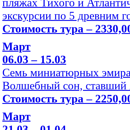
пляжах Тихого и Атлантич
экскурсии по 5 древним г
Стоимость тура – 2330,0
Март
06.03 – 15.03
Семь миниатюрных эмира
Волшебный сон, ставший 
Стоимость тура – 2250,0
Март
21.03 – 01.04