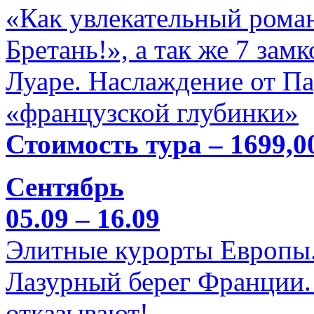
«Как увлекательный роман
Бретань!», а так же 7 зам
Луаре. Наслаждение от П
«французской глубинки»
Стоимость тура – 1699,0
Сентябрь
05.09 – 16.09
Элитные курорты Европы.
Лазурный берег Франции. 
отказывают!