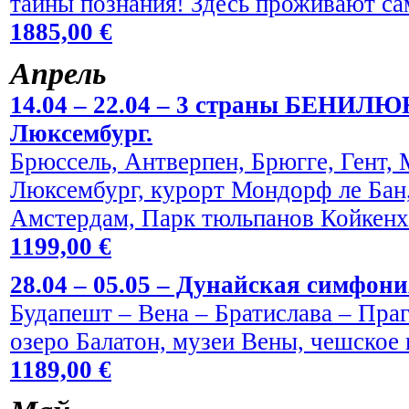
тайны познания! Здесь проживают са
1885,00 €
Aпрель
14.04 – 22.04 – 3 страны БЕНИЛЮ
Люксембург.
Брюссель, Антверпен, Брюгге, Гент,
Люксембург, курорт Мондорф ле Бан,
Амстердам, Парк тюльпанов Койкен
1199,00 €
28.04 – 05.05 – Дунайская симфони
Будапешт – Вена – Братислава – Праг
озеро Балатон, музеи Вены, чешское 
1189,00 €