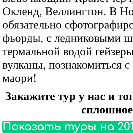
Окленд, Веллингтон. В Н
обязательно сфотографиро
фьорды, с ледниковыми 
термальной водой гейзер
вулканы, познакомиться с
маори!
Закажите тур у нас и то
сплошное
Показать туры на 201