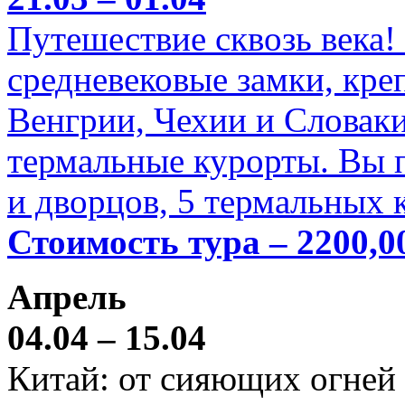
Путешествие сквозь века!
средневековые замки, кре
Венгрии, Чехии и Словаки
термальные курорты. Вы п
и дворцов, 5 термальных 
Стоимость тура – 2200,0
Апрель
04.04 – 15.04
Китай: от сияющих огней