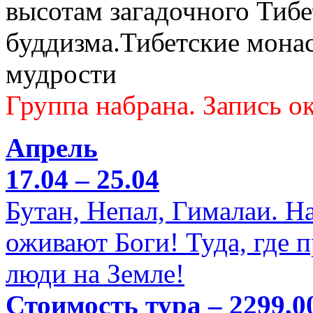
высотам загадочного Тибе
буддизма.Тибетские мона
мудрости
Группа набрана. Запись ок
Апрель
17.04 – 25.04
Бутан, Непал, Гималаи. Н
оживают Боги! Туда, где 
люди на Земле!
Стоимость тура – 2299,0