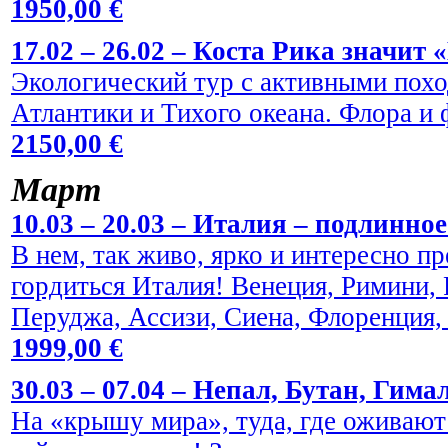
1950,00 €
17.02 – 26.02 – Коста Рика значит 
Экологический тур с активными пох
Атлантики и Тихого океана. Флора и
2150,00 €
Maрт
10.03 – 20.03 – Италия – подлинно
В нем, так живо, ярко и интересно пр
гордиться Италия! Венеция, Римини,
Перуджа, Ассизи, Сиена, Флоренция,
1999,00 €
30.03 – 07.04 – Непал, Бутан, Гима
На «крышу мира», туда, где оживают