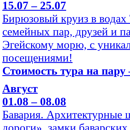
15.07 – 25.07
Бирюзовый круиз в водах
семейных пар, друзей и п
Эгейскому морю, с уника
посещениями!
Стоимость тура на пару 
Август
01.08 – 08.08
Бавария. Архитектурные 
дороги», замки баварских