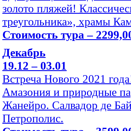
золото пляжей! Классичес
треугольника», храмы Кам
Стоимость тура – 2299,0
Декабрь
19.12 – 03.01
Встреча Нового 2021 года
Амазония и природные па
Жанейро. Салвадор де Бай
Петрополис.