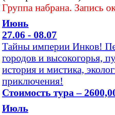
Группа набрана. Запись ок
Июнь
27.06 - 08.07
Тайны империи Инков! Пе
городов и высокогорья, п
история и мистика, эколо
приключения!
Стоимость тура – 2600,0
Июль