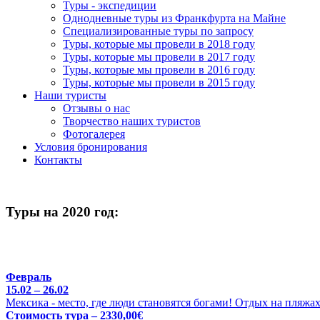
Туры - экспедиции
Однодневные туры из Франкфурта на Майне
Специализированные туры по запросу
Туры, которые мы провели в 2018 году
Туры, которые мы провели в 2017 году
Туры, которые мы провели в 2016 году
Туры, которые мы провели в 2015 году
Наши туристы
Отзывы о нас
Творчество наших туристов
Фотогалерея
Условия бронирования
Контакты
Туры на 2020 год:
Февраль
15.02 – 26.02
Мексика - место, где люди становятся богами! Отдых на пляжа
Стоимость тура – 2330,00€