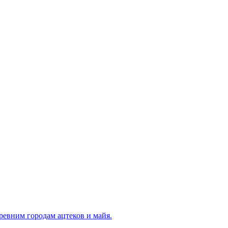
ревним городам ацтеков и майя.