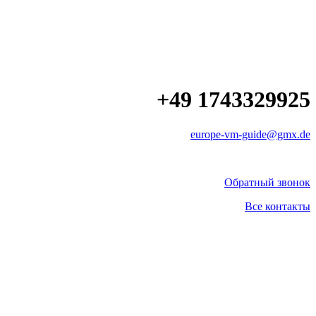
+49 1743329925
europe-vm-guide@gmx.de
Обратный звонок
Все контакты