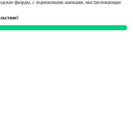
ландские фьорды, с ледниковыми шапками, выстреливающие
льствие!