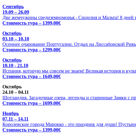
Сентябрь
19.09 – 26.09
Две жемчужины средиземноморья - Сицилия и Мальта! 8 дней н
Стоимость тура – 1399,00€
Октябрь
03.10 – 10.10
Осеннее очарование Португалии. Отдых на Лиссабонской Ривь
Стоимость тура – 1299,00€
Октябрь
10.10 - 21.10
Испания, которую мы совсем не знаем! Великая история и куль
Стоимость тура – 1649,00€
Октябрь
24.10 – 04.11
Шотландия. Загадочные озера, легенды и старинные Замки с п
Стоимость тура – 1699,00€
Ноябрь
07.11 – 14.11
Королевские города Марокко - это праздник для души! Пустыня
Стоимость тура – 1399,00€