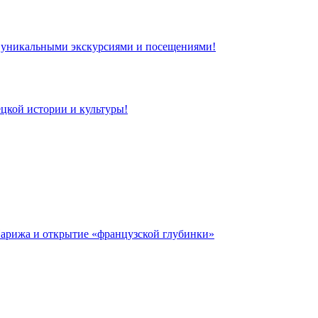
 с уникальными экскурсиями и посещениями!
цкой истории и культуры!
 Парижа и открытие «французской глубинки»