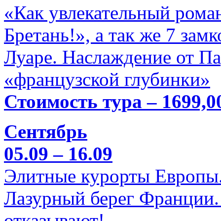
«Как увлекательный роман
Бретань!», а так же 7 зам
Луаре. Наслаждение от П
«французской глубинки»
Стоимость тура – 1699,0
Сентябрь
05.09 – 16.09
Элитные курорты Европы.
Лазурный берег Франции. 
отказывают!