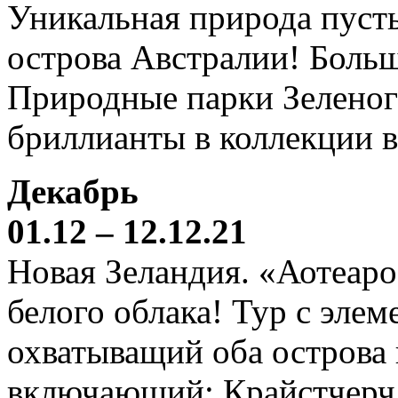
Уникальная природа пустын
острова Австралии! Боль
Природные парки Зеленог
бриллианты в коллекции 
Декабрь
01.12 – 12.12.21
Новая Зеландия. «Аотеаро
белого облака! Тур с элем
охватыващий оба острова
включающий: Крайстчерч,