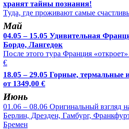
хранят тайны познания!
Туда, где проживают самые счастливы
Май
04.05 – 15.05 Удивительная Франци
Бордо, Лангедок
После этого тура Франция «откроет» 
€
18.05 – 29.05 Горные, термальные
от 1349,00 €
Июнь
01.06 – 08.06 Оригинальный взгляд н
Берлин, Дрезден, Гамбург, Франкфур
Бремен