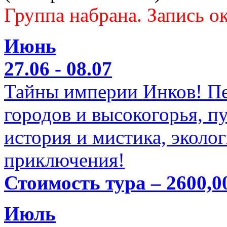
Группа набрана. Запись ок
Июнь
27.06 - 08.07
Тайны империи Инков! Пе
городов и высокогорья, п
история и мистика, эколо
приключения!
Стоимость тура – 2600,0
Июль