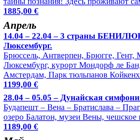
тайны познания! Здесь проживают са
1885,00 €
Aпрель
14.04 – 22.04 – 3 страны БЕНИЛЮ
Люксембург.
Брюссель, Антверпен, Брюгге, Гент,
Люксембург, курорт Мондорф ле Бан,
Амстердам, Парк тюльпанов Койкен
1199,00 €
28.04 – 05.05 – Дунайская симфони
Будапешт – Вена – Братислава – Праг
озеро Балатон, музеи Вены, чешское 
1189,00 €