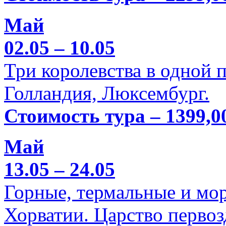
Май
02.05 – 10.05
Три королевства в одной п
Голландия, Люксембург.
Стоимость тура – 1399,0
Май
13.05 – 24.05
Горные, термальные и мо
Хорватии. Царство перво