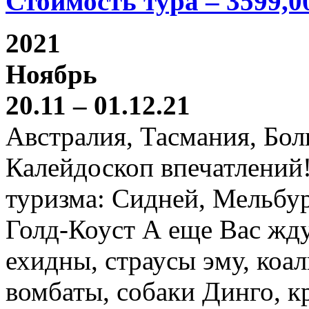
Стоимость тура – 3599,0
2021
Ноябрь
20.11 – 01.12.21
Австралия, Тасмания, Бо
Калейдоскоп впечатлений
туризма: Сидней, Мельбур
Голд-Коуст А еще Вас жду
ехидны, страусы эму, коал
вомбаты, собаки Динго, к