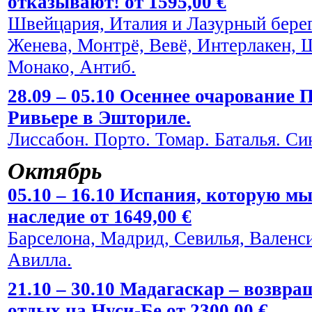
отказывают! от 1595,00 €
Швейцария, Италия и Лазурный берег
Женева, Монтрё, Вевё, Интерлакен, 
Монако, Антиб.
28.09 – 05.10 Осеннее очарование
Ривьере в Эшториле.
Лиссабон. Порто. Томар. Баталья. Си
Октябрь
05.10 – 16.10 Испания, которую мы
наследие от 1649,00 €
Барселона, Мадрид, Севилья, Валенси
Авилла.
21.10 – 30.10 Мадагаскар – возвра
отдых на Нуси-Бе от 2300,00 €