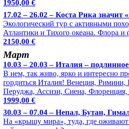
1950,00 €
17.02 – 26.02 – Коста Рика значит 
Экологический тур с активными пох
Атлантики и Тихого океана. Флора и
2150,00 €
Maрт
10.03 – 20.03 – Италия – подлинно
В нем, так живо, ярко и интересно пр
гордиться Италия! Венеция, Римини,
Перуджа, Ассизи, Сиена, Флоренция,
1999,00 €
30.03 – 07.04 – Непал, Бутан, Гима
На «крышу мира», туда, где оживают