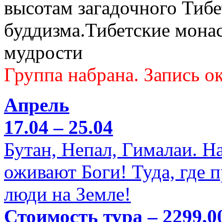
высотам загадочного Тибе
буддизма.Тибетские мона
мудрости
Группа набрана. Запись ок
Апрель
17.04 – 25.04
Бутан, Непал, Гималаи. Н
оживают Боги! Туда, где 
люди на Земле!
Стоимость тура – 2299,0