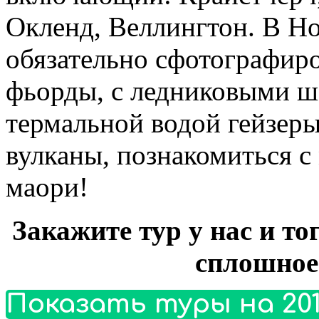
Окленд, Веллингтон. В Н
обязательно сфотографиро
фьорды, с ледниковыми 
термальной водой гейзер
вулканы, познакомиться с
маори!
Закажите тур у нас и то
сплошное
Показать туры на 201