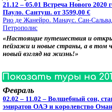
21.12 – 05.01 Встреча Нового 2020
Пауло. Сантуш. от 3599,00 €
Рио де Жанейро. Манаус. Сан-Сальвад
Петрополис
«Настоящие путешествия и откры
пейзажи и новые страны, а в том 
новый взгляд на жизнь!»
Показать туры на 201
Февраль
02.02 – 11.02 – Волшебный сон, 
эмиратов ОАЭ и королевство Оман