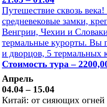
Путешествие сквозь века!
средневековые замки, кре
Венгрии, Чехии и Словаки
термальные курорты. Вы п
и дворцов, 5 термальных 
Стоимость тура – 2200,0
Апрель
04.04 – 15.04
Китай: от сияющих огней