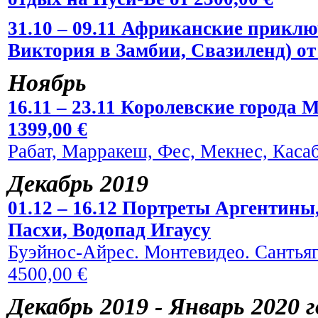
31.10 – 09.11 Африканские прикл
Виктория в Замбии, Свазиленд) от 
Ноябрь
16.11 – 23.11 Королевские города 
1399,00 €
Рабат, Марракеш, Фес, Мекнес, Касаб
Декабрь 2019
01.12 – 16.12 Портреты Аргентины
Пасхи, Водопад Игаусу
Буэйнос-Айрес. Монтевидео. Сантьяг
4500,00 €
Декабрь 2019 - Январь 2020 