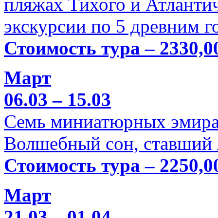
пляжах Тихого и Атлантич
экскурсии по 5 древним г
Стоимость тура – 2330,0
Март
06.03 – 15.03
Семь миниатюрных эмира
Волшебный сон, ставший 
Стоимость тура – 2250,0
Март
21.03 – 01.04