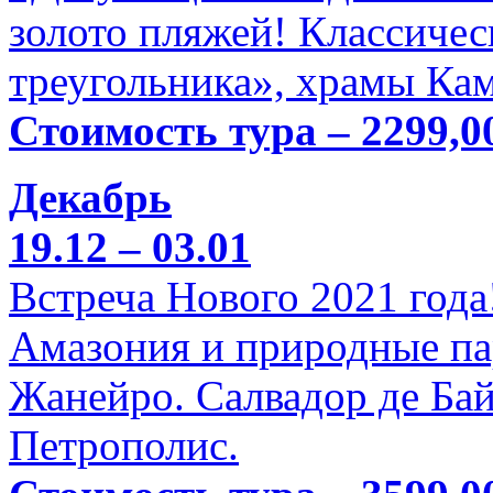
золото пляжей! Классичес
треугольника», храмы Кам
Стоимость тура – 2299,0
Декабрь
19.12 – 03.01
Встреча Нового 2021 года
Амазония и природные па
Жанейро. Салвадор де Бай
Петрополис.