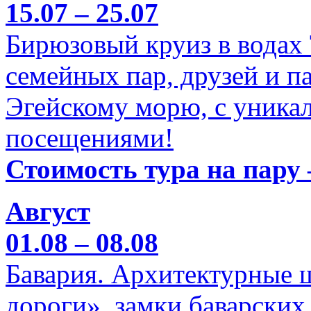
15.07 – 25.07
Бирюзовый круиз в водах
семейных пар, друзей и п
Эгейскому морю, с уника
посещениями!
Стоимость тура на пару 
Август
01.08 – 08.08
Бавария. Архитектурные 
дороги», замки баварских