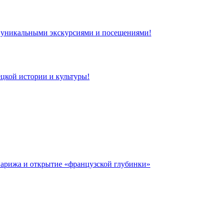
 с уникальными экскурсиями и посещениями!
цкой истории и культуры!
 Парижа и открытие «французской глубинки»