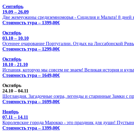
Сентябрь
19.09 – 26.09
Две жемчужины средиземноморья - Сицилия и Мальта! 8 дней н
Стоимость тура – 1399,00€
Октябрь
03.10 – 10.10
Осеннее очарование Португалии. Отдых на Лиссабонской Ривь
Стоимость тура – 1299,00€
Октябрь
10.10 - 21.10
Испания, которую мы совсем не знаем! Великая история и куль
Стоимость тура – 1649,00€
Октябрь
24.10 – 04.11
Шотландия. Загадочные озера, легенды и старинные Замки с п
Стоимость тура – 1699,00€
Ноябрь
07.11 – 14.11
Королевские города Марокко - это праздник для души! Пустыня
Стоимость тура – 1399,00€