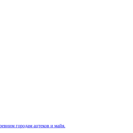
ревним городам ацтеков и майя.