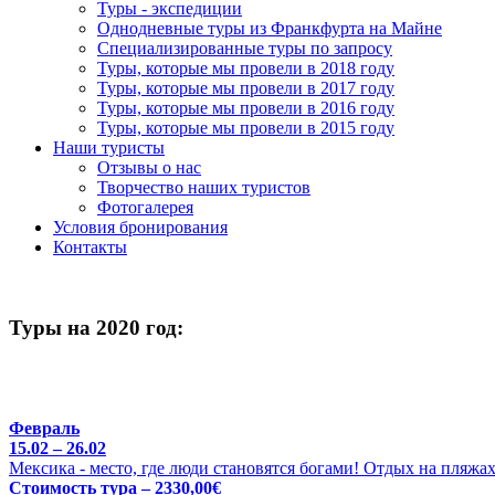
Туры - экспедиции
Однодневные туры из Франкфурта на Майне
Специализированные туры по запросу
Туры, которые мы провели в 2018 году
Туры, которые мы провели в 2017 году
Туры, которые мы провели в 2016 году
Туры, которые мы провели в 2015 году
Наши туристы
Отзывы о нас
Творчество наших туристов
Фотогалерея
Условия бронирования
Контакты
Туры на 2020 год:
Февраль
15.02 – 26.02
Мексика - место, где люди становятся богами! Отдых на пляжа
Стоимость тура – 2330,00€