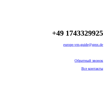
+49 1743329925
europe-vm-guide@gmx.de
Обратный звонок
Все контакты