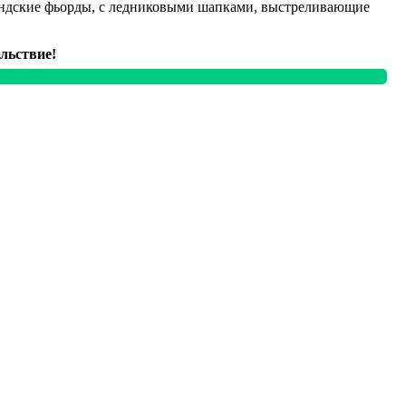
ландские фьорды, с ледниковыми шапками, выстреливающие
льствие!