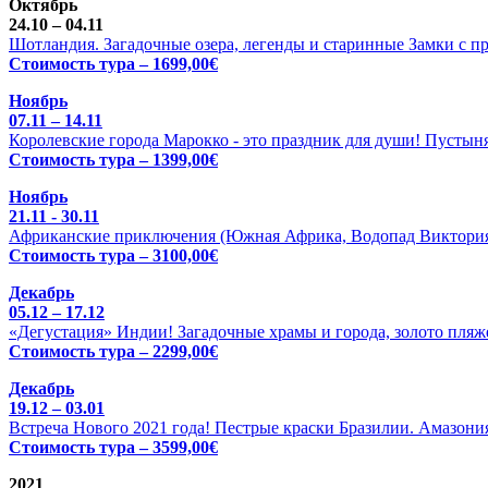
Октябрь
24.10 – 04.11
Шотландия. Загадочные озера, легенды и старинные Замки с п
Стоимость тура – 1699,00€
Ноябрь
07.11 – 14.11
Королевские города Марокко - это праздник для души! Пустыня
Стоимость тура – 1399,00€
Ноябрь
21.11 - 30.11
Африканские приключения (Южная Африка, Водопад Виктория 
Стоимость тура – 3100,00€
Декабрь
05.12 – 17.12
«Дегустация» Индии! Загадочные храмы и города, золото пляже
Стоимость тура – 2299,00€
Декабрь
19.12 – 03.01
Встреча Нового 2021 года! Пестрые краски Бразилии. Амазония
Стоимость тура – 3599,00€
2021