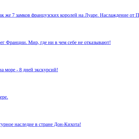
так же 7 замков французских королей на Луаре. Наслаждение от
г Франции. Мир, где ни в чем себе не отказывают!
а море - 8 дней экскурсий!
ере.
турное наследие в стране Дон-Кихота!