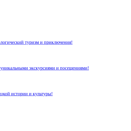
кологический туризм и приключения!
 с уникальными экскурсиями и посещениями!
цкой истории и культуры!