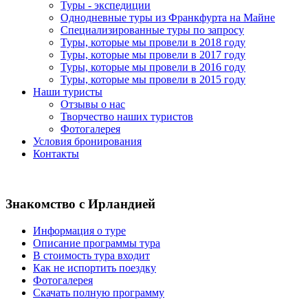
Туры - экспедиции
Однодневные туры из Франкфурта на Майне
Специализированные туры по запросу
Туры, которые мы провели в 2018 году
Туры, которые мы провели в 2017 году
Туры, которые мы провели в 2016 году
Туры, которые мы провели в 2015 году
Наши туристы
Отзывы о нас
Творчество наших туристов
Фотогалерея
Условия бронирования
Контакты
Знакомство с Ирландией
Информация о туре
Описание программы тура
В стоимость тура входит
Как не испортить поездку
Фотогалерея
Скачать полную программу