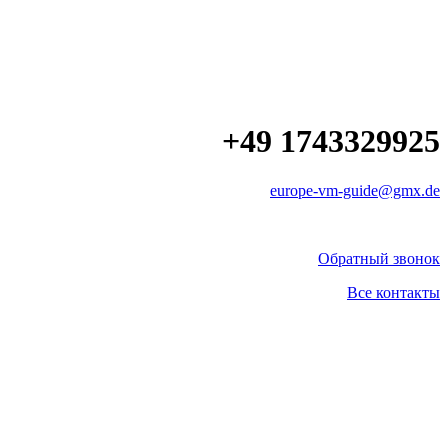
+49 1743329925
europe-vm-guide@gmx.de
Обратный звонок
Все контакты