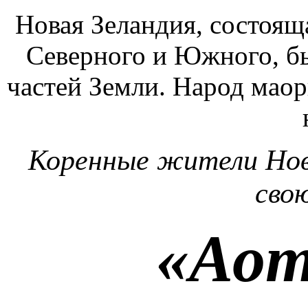
Новая Зеландия, состоящ
Северного и Южного, бы
частей Земли. Народ маор
Коренные жители Нов
сво
«Аот