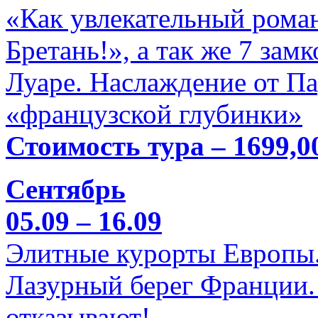
«Как увлекательный роман
Бретань!», а так же 7 зам
Луаре. Наслаждение от П
«французской глубинки»
Стоимость тура – 1699,0
Сентябрь
05.09 – 16.09
Элитные курорты Европы.
Лазурный берег Франции. 
отказывают!