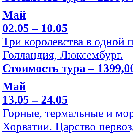
Май
02.05 – 10.05
Три королевства в одной п
Голландия, Люксембург.
Стоимость тура – 1399,0
Май
13.05 – 24.05
Горные, термальные и мо
Хорватии. Царство перво