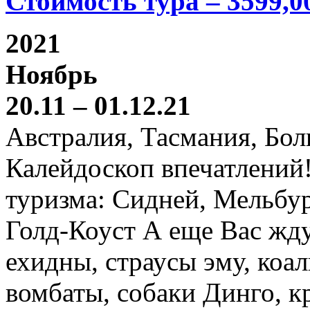
Стоимость тура – 3599,0
2021
Ноябрь
20.11 – 01.12.21
Австралия, Тасмания, Бо
Калейдоскоп впечатлений
туризма: Сидней, Мельбур
Голд-Коуст А еще Вас жду
ехидны, страусы эму, коал
вомбаты, собаки Динго, к