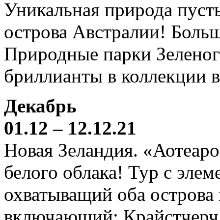
Уникальная природа пустын
острова Австралии! Боль
Природные парки Зеленог
бриллианты в коллекции 
Декабрь
01.12 – 12.12.21
Новая Зеландия. «Аотеаро
белого облака! Тур с элем
охватыващий оба острова
включающий: Крайстчерч,