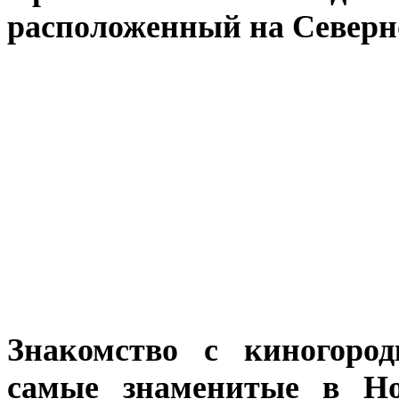
расположенный на Северно
Знакомство с киногород
самые знаменитые в Но