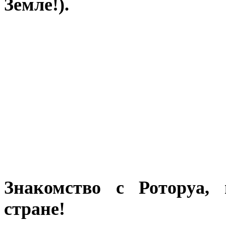
Земле!).
Знакомство с Роторуа,
стране!