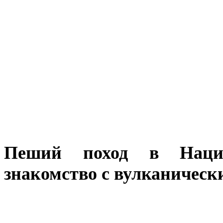
Пеший поход в Нацио
знакомство с вулканическ