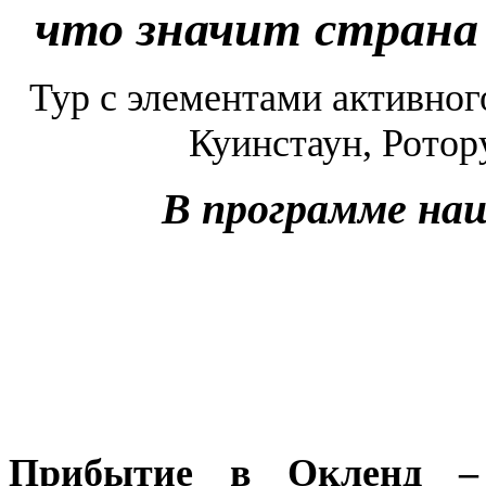
что значит страна 
Тур с элементами активног
Куинстаун, Ротор
В программе наш
Прибытие в Окленд – 