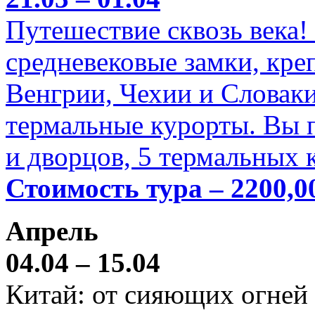
Путешествие сквозь века!
средневековые замки, кре
Венгрии, Чехии и Словаки
термальные курорты. Вы п
и дворцов, 5 термальных 
Стоимость тура – 2200,0
Апрель
04.04 – 15.04
Китай: от сияющих огней