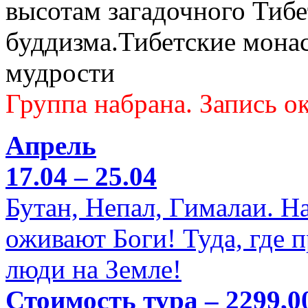
высотам загадочного Тибе
буддизма.Тибетские мона
мудрости
Группа набрана. Запись ок
Апрель
17.04 – 25.04
Бутан, Непал, Гималаи. Н
оживают Боги! Туда, где 
люди на Земле!
Стоимость тура – 2299,0