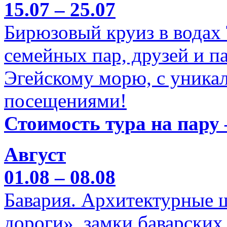
15.07 – 25.07
Бирюзовый круиз в водах
семейных пар, друзей и п
Эгейскому морю, с уника
посещениями!
Стоимость тура на пару 
Август
01.08 – 08.08
Бавария. Архитектурные 
дороги», замки баварских