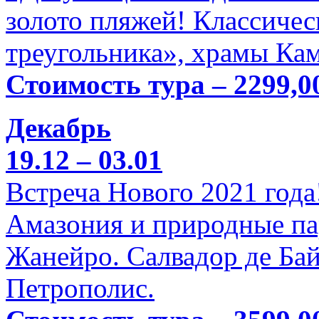
золото пляжей! Классичес
треугольника», храмы Кам
Стоимость тура – 2299,0
Декабрь
19.12 – 03.01
Встреча Нового 2021 года
Амазония и природные па
Жанейро. Салвадор де Бай
Петрополис.