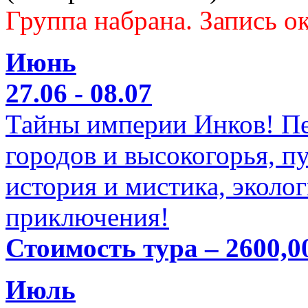
Группа набрана. Запись ок
Июнь
27.06 - 08.07
Тайны империи Инков! Пе
городов и высокогорья, п
история и мистика, эколо
приключения!
Стоимость тура – 2600,0
Июль