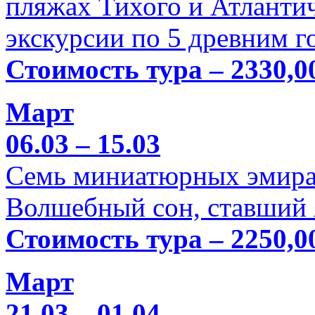
пляжах Тихого и Атлантич
экскурсии по 5 древним г
Стоимость тура – 2330,0
Март
06.03 – 15.03
Семь миниатюрных эмира
Волшебный сон, ставший 
Стоимость тура – 2250,0
Март
21.03 – 01.04