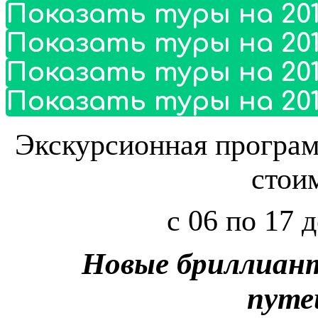
Показать туры на 201
Показать туры на 201
Показать туры на 201
Показать туры на 201
Экскурсионная програ
стои
с 06 по 17 
Новые бриллиант
путе