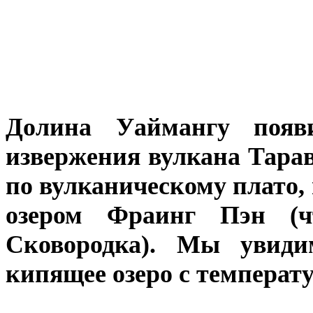
Долина Уаймангу появ
извержения вулкана Тарав
по вулканическому плато,
озером Фраинг Пэн (ч
Сковородка). Мы увид
кипящее озеро с температу