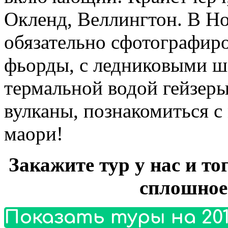
Окленд, Веллингтон. В Н
обязательно сфотографиро
фьорды, с ледниковыми 
термальной водой гейзер
вулканы, познакомиться с
маори!
Закажите тур у нас и то
сплошное
Показать туры на 201