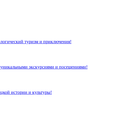
кологический туризм и приключения!
 с уникальными экскурсиями и посещениями!
цкой истории и культуры!