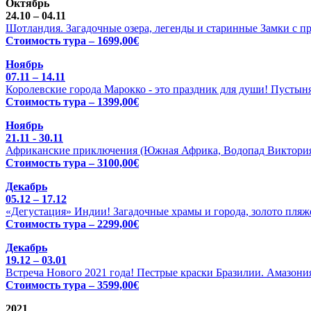
Октябрь
24.10 – 04.11
Шотландия. Загадочные озера, легенды и старинные Замки с п
Стоимость тура – 1699,00€
Ноябрь
07.11 – 14.11
Королевские города Марокко - это праздник для души! Пустыня
Стоимость тура – 1399,00€
Ноябрь
21.11 - 30.11
Африканские приключения (Южная Африка, Водопад Виктория 
Стоимость тура – 3100,00€
Декабрь
05.12 – 17.12
«Дегустация» Индии! Загадочные храмы и города, золото пляже
Стоимость тура – 2299,00€
Декабрь
19.12 – 03.01
Встреча Нового 2021 года! Пестрые краски Бразилии. Амазония
Стоимость тура – 3599,00€
2021