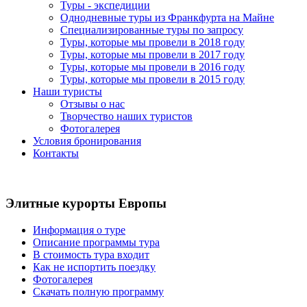
Туры - экспедиции
Однодневные туры из Франкфурта на Майне
Специализированные туры по запросу
Туры, которые мы провели в 2018 году
Туры, которые мы провели в 2017 году
Туры, которые мы провели в 2016 году
Туры, которые мы провели в 2015 году
Наши туристы
Отзывы о нас
Творчество наших туристов
Фотогалерея
Условия бронирования
Контакты
Элитные курорты Европы
Информация о туре
Описание программы тура
В стоимость тура входит
Как не испортить поездку
Фотогалерея
Скачать полную программу