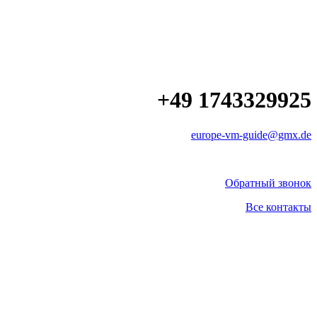
+49 1743329925
europe-vm-guide@gmx.de
Обратный звонок
Все контакты