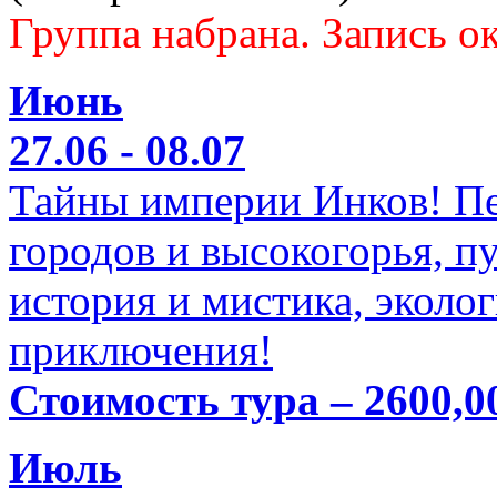
Группа набрана. Запись ок
Июнь
27.06 - 08.07
Тайны империи Инков! Пе
городов и высокогорья, п
история и мистика, эколо
приключения!
Стоимость тура – 2600,0
Июль