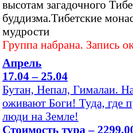
высотам загадочного Тибе
буддизма.Тибетские мона
мудрости
Группа набрана. Запись ок
Апрель
17.04 – 25.04
Бутан, Непал, Гималаи. Н
оживают Боги! Туда, где 
люди на Земле!
Стоимость тура – 2299,0