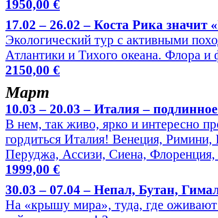
1950,00 €
17.02 – 26.02 – Коста Рика значит 
Экологический тур с активными пох
Атлантики и Тихого океана. Флора и
2150,00 €
Maрт
10.03 – 20.03 – Италия – подлинно
В нем, так живо, ярко и интересно пр
гордиться Италия! Венеция, Римини,
Перуджа, Ассизи, Сиена, Флоренция,
1999,00 €
30.03 – 07.04 – Непал, Бутан, Гима
На «крышу мира», туда, где оживают