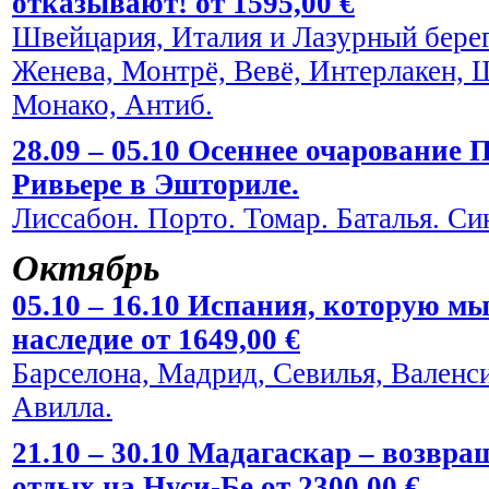
отказывают! от 1595,00 €
Швейцария, Италия и Лазурный берег
Женева, Монтрё, Вевё, Интерлакен, 
Монако, Антиб.
28.09 – 05.10 Осеннее очарование
Ривьере в Эшториле.
Лиссабон. Порто. Томар. Баталья. Си
Октябрь
05.10 – 16.10 Испания, которую мы
наследие от 1649,00 €
Барселона, Мадрид, Севилья, Валенси
Авилла.
21.10 – 30.10 Мадагаскар – возвра
отдых на Нуси-Бе от 2300,00 €