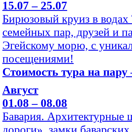
15.07 – 25.07
Бирюзовый круиз в водах
семейных пар, друзей и п
Эгейскому морю, с уника
посещениями!
Стоимость тура на пару 
Август
01.08 – 08.08
Бавария. Архитектурные 
дороги», замки баварских