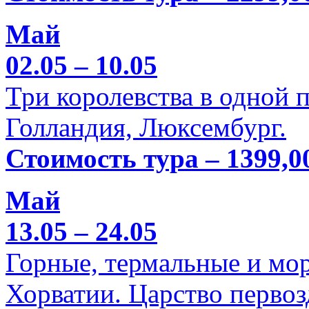
Май
02.05 – 10.05
Три королевства в одной п
Голландия, Люксембург.
Стоимость тура – 1399,0
Май
13.05 – 24.05
Горные, термальные и мо
Хорватии. Царство перво