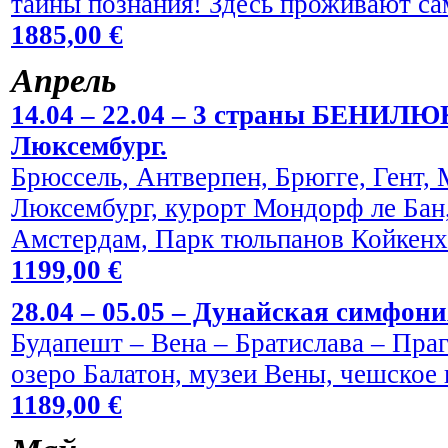
тайны познания! Здесь проживают са
1885,00 €
Aпрель
14.04 – 22.04 – 3 страны БЕНИЛЮ
Люксембург.
Брюссель, Антверпен, Брюгге, Гент,
Люксембург, курорт Мондорф ле Бан,
Амстердам, Парк тюльпанов Койкен
1199,00 €
28.04 – 05.05 – Дунайская симфони
Будапешт – Вена – Братислава – Праг
озеро Балатон, музеи Вены, чешское 
1189,00 €