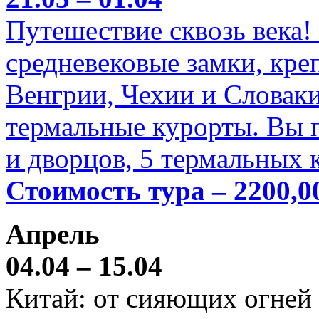
Путешествие сквозь века!
средневековые замки, кре
Венгрии, Чехии и Словаки
термальные курорты. Вы п
и дворцов, 5 термальных 
Стоимость тура – 2200,0
Апрель
04.04 – 15.04
Китай: от сияющих огней