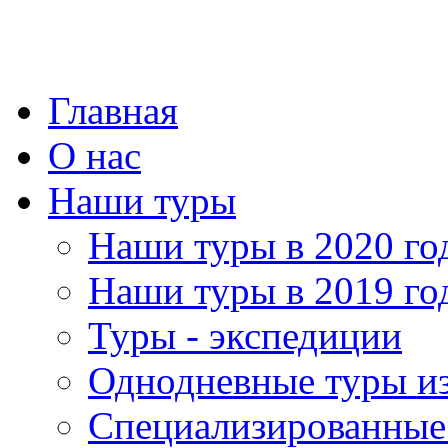
Главная
О нас
Наши туры
Наши туры в 2020 го
Наши туры в 2019 го
Туры - экспедиции
Однодневные туры и
Специализированные 