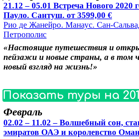
21.12 – 05.01 Встреча Нового 2020
Пауло. Сантуш. от 3599,00 €
Рио де Жанейро. Манаус. Сан-Сальвад
Петрополис
«Настоящие путешествия и откры
пейзажи и новые страны, а в том 
новый взгляд на жизнь!»
Показать туры на 201
Февраль
02.02 – 11.02 – Волшебный сон, 
эмиратов ОАЭ и королевство Оман