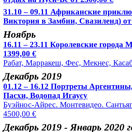
31.10 – 09.11 Африканские прикл
Виктория в Замбии, Свазиленд) от 
Ноябрь
16.11 – 23.11 Королевские города 
1399,00 €
Рабат, Марракеш, Фес, Мекнес, Касаб
Декабрь 2019
01.12 – 16.12 Портреты Аргентины
Пасхи, Водопад Игаусу
Буэйнос-Айрес. Монтевидео. Сантьяг
4500,00 €
Декабрь 2019 - Январь 2020 