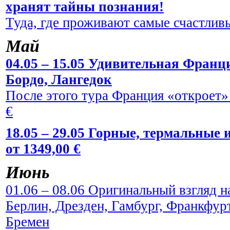
хранят тайны познания!
Туда, где проживают самые счастливы
Май
04.05 – 15.05 Удивительная Франци
Бордо, Лангедок
После этого тура Франция «откроет» 
€
18.05 – 29.05 Горные, термальные
от 1349,00 €
Июнь
01.06 – 08.06 Оригинальный взгляд н
Берлин, Дрезден, Гамбург, Франкфур
Бремен