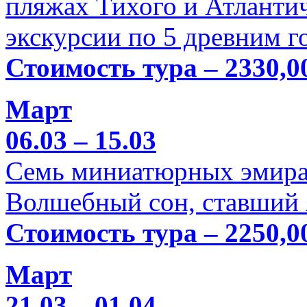
пляжах Тихого и Атлантич
экскурсии по 5 древним г
Стоимость тура – 2330,0
Март
06.03 – 15.03
Семь миниатюрных эмира
Волшебный сон, ставший 
Стоимость тура – 2250,0
Март
21.03 – 01.04