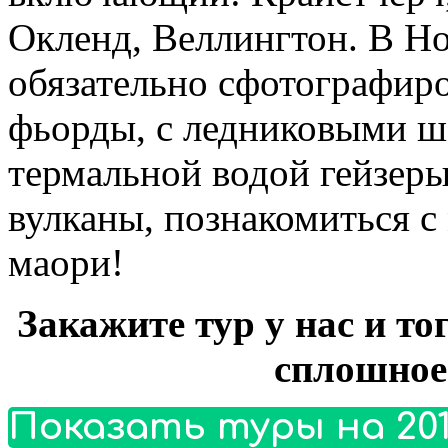
Окленд, Веллингтон. В Н
обязательно сфотографиро
фьорды, с ледниковыми 
термальной водой гейзер
вулканы, познакомиться с
маори!
Закажите тур у нас и то
сплошное
Показать туры на 201