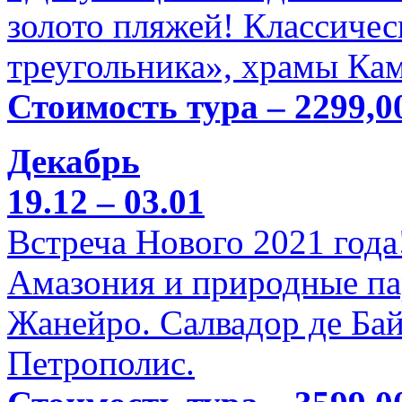
золото пляжей! Классичес
треугольника», храмы Кам
Стоимость тура – 2299,0
Декабрь
19.12 – 03.01
Встреча Нового 2021 года
Амазония и природные па
Жанейро. Салвадор де Бай
Петрополис.