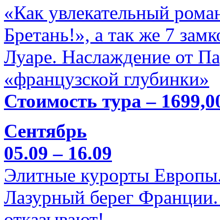
«Как увлекательный роман
Бретань!», а так же 7 зам
Луаре. Наслаждение от П
«французской глубинки»
Стоимость тура – 1699,0
Сентябрь
05.09 – 16.09
Элитные курорты Европы.
Лазурный берег Франции. 
отказывают!