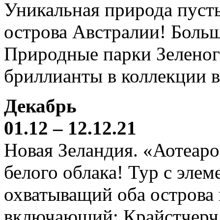
Уникальная природа пустын
острова Австралии! Боль
Природные парки Зеленог
бриллианты в коллекции 
Декабрь
01.12 – 12.12.21
Новая Зеландия. «Аотеаро
белого облака! Тур с элем
охватыващий оба острова
включающий: Крайстчерч,