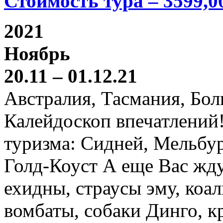
Стоимость тура – 3599,0
2021
Ноябрь
20.11 – 01.12.21
Австралия, Тасмания, Бо
Калейдоскоп впечатлений
туризма: Сидней, Мельбур
Голд-Коуст А еще Вас жду
ехидны, страусы эму, коал
вомбаты, собаки Динго, к