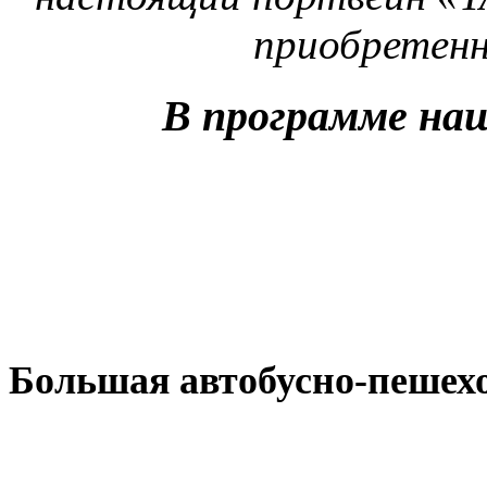
приобретенн
В программе наш
Большая автобусно-пешехо