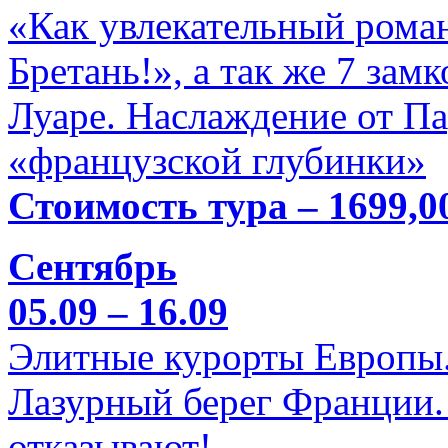
«Как увлекательный роман
Бретань!», а так же 7 зам
Луаре. Наслаждение от П
«французской глубинки»
Стоимость тура – 1699,0
Сентябрь
05.09 – 16.09
Элитные курорты Европы.
Лазурный берег Франции. 
отказывают!