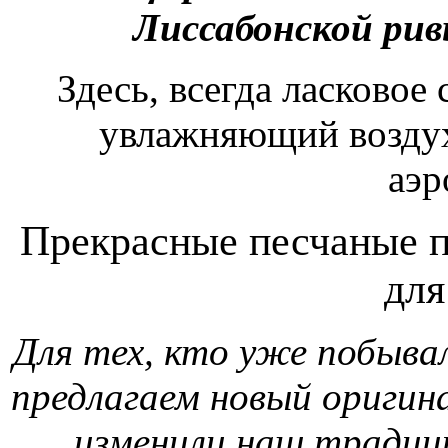
Лиссабонской ривь
Здесь, всегда ласковое
увлажняющий возду
аэр
Прекрасные песчаные 
для
Для тех, кто уже побывал
предлагаем новый оригин
изменили наш тради