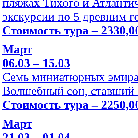
пляжах Тихого и Атлантич
экскурсии по 5 древним г
Стоимость тура – 2330,0
Март
06.03 – 15.03
Семь миниатюрных эмира
Волшебный сон, ставший 
Стоимость тура – 2250,0
Март
21.03 – 01.04