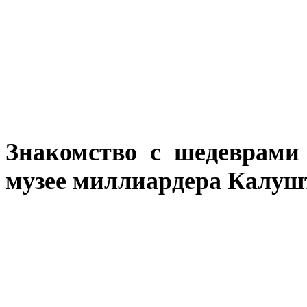
Знакомство с шедеврами
музее миллиардера Калуш