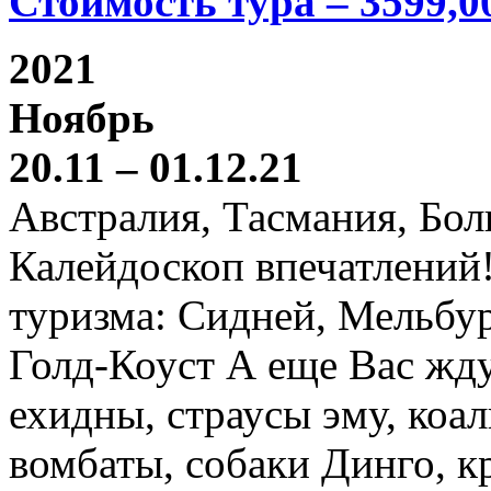
Стоимость тура – 3599,0
2021
Ноябрь
20.11 – 01.12.21
Австралия, Тасмания, Бо
Калейдоскоп впечатлений
туризма: Сидней, Мельбур
Голд-Коуст А еще Вас жду
ехидны, страусы эму, коал
вомбаты, собаки Динго, к