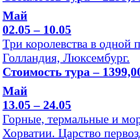
Май
02.05 – 10.05
Три королевства в одной п
Голландия, Люксембург.
Стоимость тура – 1399,0
Май
13.05 – 24.05
Горные, термальные и мо
Хорватии. Царство перво