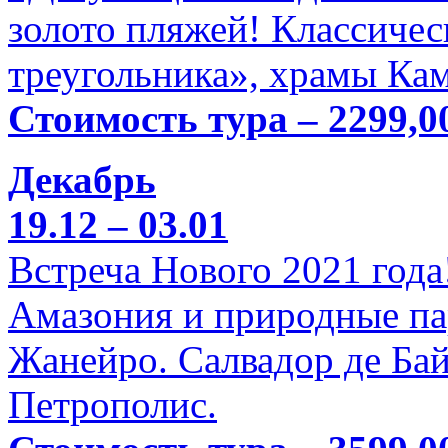
золото пляжей! Классичес
треугольника», храмы Кам
Стоимость тура – 2299,0
Декабрь
19.12 – 03.01
Встреча Нового 2021 года
Амазония и природные па
Жанейро. Салвадор де Бай
Петрополис.