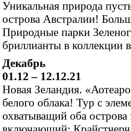
Уникальная природа пустын
острова Австралии! Боль
Природные парки Зеленог
бриллианты в коллекции 
Декабрь
01.12 – 12.12.21
Новая Зеландия. «Аотеаро
белого облака! Тур с элем
охватыващий оба острова
включающий: Крайстчерч,