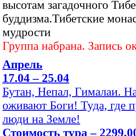
высотам загадочного Тибе
буддизма.Тибетские мона
мудрости
Группа набрана. Запись ок
Апрель
17.04 – 25.04
Бутан, Непал, Гималаи. Н
оживают Боги! Туда, где 
люди на Земле!
Стоимость тура – 2299,0