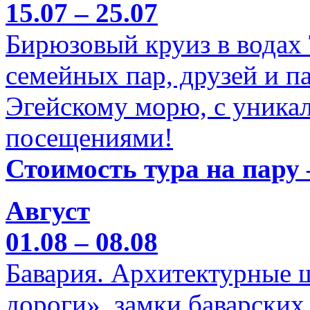
15.07 – 25.07
Бирюзовый круиз в водах
семейных пар, друзей и п
Эгейскому морю, с уника
посещениями!
Стоимость тура на пару 
Август
01.08 – 08.08
Бавария. Архитектурные 
дороги», замки баварских