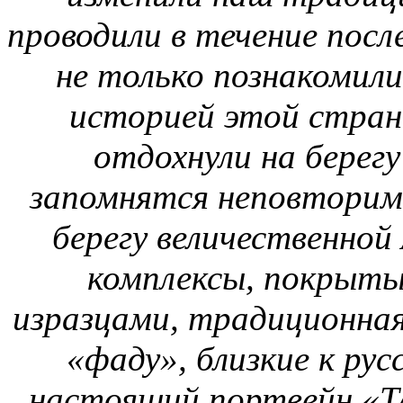
проводили в течение посл
не только познакомили
историей этой страны
отдохнули на берегу
запомнятся неповтори
берегу величественно
комплексы, покрыты
изразцами, традиционная
«фаду», близкие к рус
настоящий портвейн «T