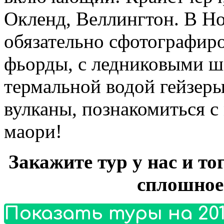
Окленд, Веллингтон. В Н
обязательно сфотографиро
фьорды, с ледниковыми 
термальной водой гейзер
вулканы, познакомиться с
маори!
Закажите тур у нас и то
сплошное
Показать туры на 201