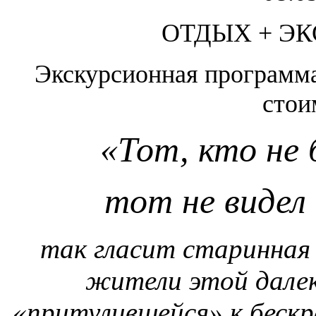
ОТДЫХ + ЭК
Экскурсионная программа
стои
«Тот, кто не 
тот не видел 
так гласит старинная 
жители этой далек
«притулившейся» к беск