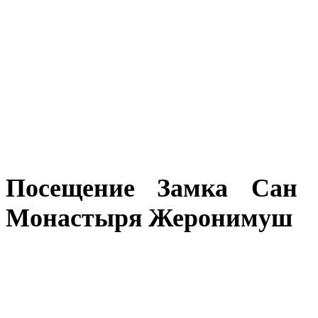
Посещение
Замка Сан 
Монастыря Жеронимуш