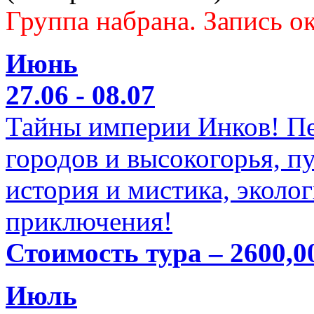
Группа набрана. Запись ок
Июнь
27.06 - 08.07
Тайны империи Инков! Пе
городов и высокогорья, п
история и мистика, эколо
приключения!
Стоимость тура – 2600,0
Июль