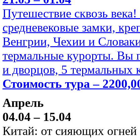
Путешествие сквозь века!
средневековые замки, кре
Венгрии, Чехии и Словаки
термальные курорты. Вы п
и дворцов, 5 термальных 
Стоимость тура – 2200,0
Апрель
04.04 – 15.04
Китай: от сияющих огней