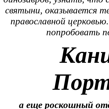
святыни, оказывается те
православной церковью
попробовать п
Кани
Порт
а еще роскошный от