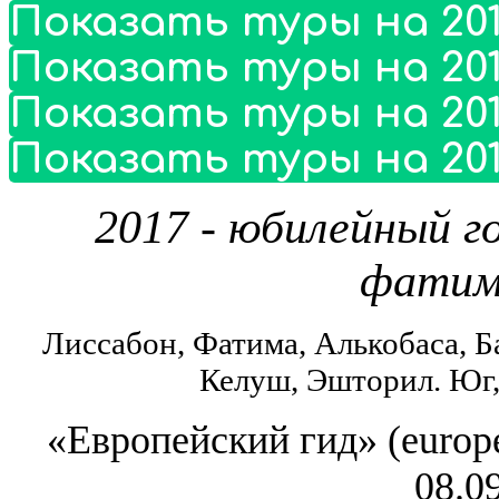
Показать туры на 201
Показать туры на 201
Показать туры на 201
Показать туры на 201
2017 - юбилейный г
фатим
Лиссабон, Фатима, Алькобаса, Б
Келуш, Эшторил. Юг,
«Европейский гид» (europe
08.0