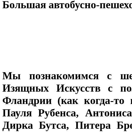
Большая автобусно-пешехо
Мы познакомимся с ше
Изящных Искусств с по
Фландрии (как когда-то
Пауля Рубенса, Антонис
Дирка Бутса, Питера Бр