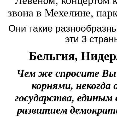
Лёвеном, концертом 
звона в Мехелине, пар
Они такие разнообразные
эти 3 стр
Бельгия, Ниде
Чем же спросите Вы
корнями, некогда
государства, единым
развитием демократ