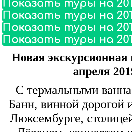
Показать туры на 201
Показать туры на 201
Показать туры на 201
Показать туры на 201
Новая экскурсионная 
апреля 201
С термальными ванна
Банн, винной дорогой 
Люксембурге, столицей