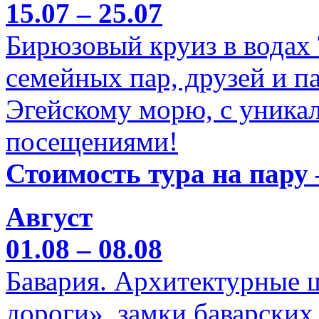
15.07 – 25.07
Бирюзовый круиз в водах
семейных пар, друзей и п
Эгейскому морю, с уника
посещениями!
Стоимость тура на пару 
Август
01.08 – 08.08
Бавария. Архитектурные 
дороги», замки баварских