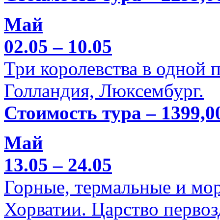
Май
02.05 – 10.05
Три королевства в одной п
Голландия, Люксембург.
Стоимость тура – 1399,0
Май
13.05 – 24.05
Горные, термальные и мо
Хорватии. Царство перво