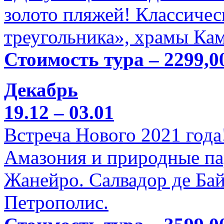
золото пляжей! Классичес
треугольника», храмы Кам
Стоимость тура – 2299,0
Декабрь
19.12 – 03.01
Встреча Нового 2021 года
Амазония и природные па
Жанейро. Салвадор де Бай
Петрополис.