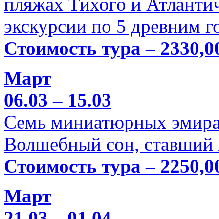
пляжах Тихого и Атлантич
экскурсии по 5 древним г
Стоимость тура – 2330,0
Март
06.03 – 15.03
Семь миниатюрных эмира
Волшебный сон, ставший 
Стоимость тура – 2250,0
Март
21.03 – 01.04