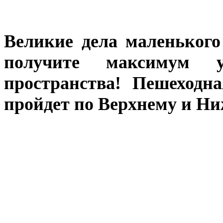
Великие дела маленького
получите максимум у
пространства! Пешеходн
пройдет по Верхнему и Ниж