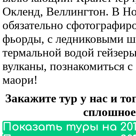
Окленд, Веллингтон. В Н
обязательно сфотографиро
фьорды, с ледниковыми 
термальной водой гейзер
вулканы, познакомиться с
маори!
Закажите тур у нас и то
сплошное
Показать туры на 201