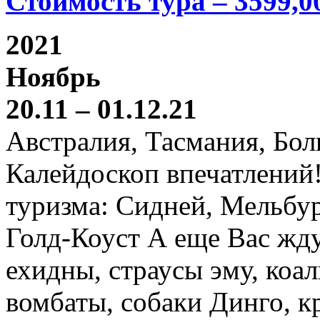
Стоимость тура – 3599,0
2021
Ноябрь
20.11 – 01.12.21
Австралия, Тасмания, Бо
Калейдоскоп впечатлений
туризма: Сидней, Мельбур
Голд-Коуст А еще Вас жду
ехидны, страусы эму, коал
вомбаты, собаки Динго, к