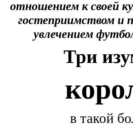
отношением к своей ку
гостеприимством и 
увлечением футбо
Три из
коро
в такой б