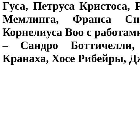
Гуса, Петруса Кристоса, 
Мемлинга, Франса Сне
Корнелиуса Воо с работам
– Сандро Боттичелли,
Кранаха, Хосе
Рибейры, Дж