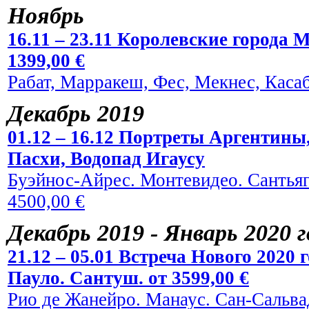
Ноябрь
16.11 – 23.11 Королевские города 
1399,00 €
Рабат, Марракеш, Фес, Мекнес, Касаб
Декабрь 2019
01.12 – 16.12 Портреты Аргентины
Пасхи, Водопад Игаусу
Буэйнос-Айрес. Монтевидео. Сантьяг
4500,00 €
Декабрь 2019 - Январь 2020 
21.12 – 05.01 Встреча Нового 2020
Пауло. Сантуш. от 3599,00 €
Рио де Жанейро. Манаус. Сан-Сальвад