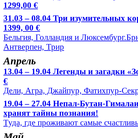
1299,00 €
31.03 – 08.04 Три изумительных к
1399, 00 €
Бельгия, Голландия и Люксембург.Брю
Антверпен, Трир
Апрель
13.04 – 19.04 Легенды и загадки «
€
Дели, Агра, Джайпур, Фатихпур-Сек
19.04 – 27.04 Непал-Бутан-Гималаи
хранят тайны познания!
Туда, где проживают самые счастливы
Май