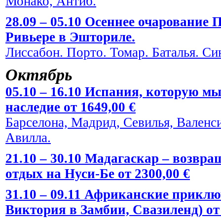
Монако, Антиб.
28.09 – 05.10 Осеннее очарование
Ривьере в Эшториле.
Лиссабон. Порто. Томар. Баталья. Си
Октябрь
05.10 – 16.10 Испания, которую мы
наследие от 1649,00 €
Барселона, Мадрид, Севилья, Валенси
Авилла.
21.10 – 30.10 Мадагаскар – возвра
отдых на Нуси-Бе от 2300,00 €
31.10 – 09.11 Африканские прикл
Виктория в Замбии, Свазиленд) от 