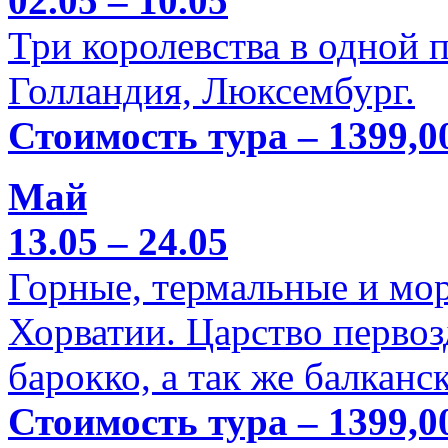
02.05 – 10.05
Три королевства в одной п
Голландия, Люксембург.
Стоимость тура – 1399,0
Май
13.05 – 24.05
Горные, термальные и мо
Хорватии. Царство перво
барокко, а так же балканс
Стоимость тура – 1399,0