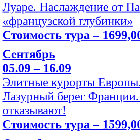
Луаре. Наслаждение от П
«французской глубинки»
Стоимость тура – 1699,0
Сентябрь
05.09 – 16.09
Элитные курорты Европы.
Лазурный берег Франции. 
отказывают!
Стоимость тура – 1599,0