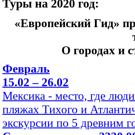
Туры на 2020 год:
«Европейский Гид» пр
О городах и 
Февраль
15.02 – 26.02
Мексика - место, где люд
пляжах Тихого и Атлантич
экскурсии по 5 древним г