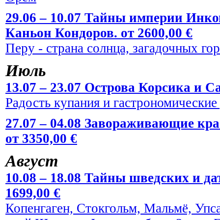
29.06 – 10.07 Тайны империи Инко
Каньон Кондоров. от 2600,00 €
Перу - страна солнца, загадочных го
Июль
13.07 – 23.07 Острова Корсика и Са
Радость купания и гастрономические
27.07 – 04.08 Завораживающие кр
от 3350,00 €
Август
10.08 – 18.08 Тайны шведских и да
1699,00 €
Копенгаген, Стокгольм, Мальмё, Упс