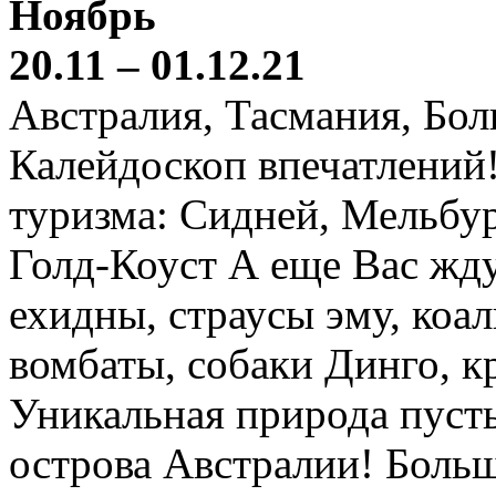
Ноябрь
20.11 – 01.12.21
Австралия, Тасмания, Бо
Калейдоскоп впечатлений
туризма: Сидней, Мельбур
Голд-Коуст А еще Вас жду
ехидны, страусы эму, коал
вомбаты, собаки Динго, к
Уникальная природа пустын
острова Австралии! Боль