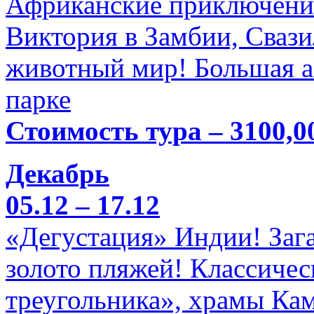
Африканские приключени
Виктория в Замбии, Свази
животный мир! Большая а
парке
Стоимость тура – 3100,0
Декабрь
05.12 – 17.12
«Дегустация» Индии! Заг
золото пляжей! Классичес
треугольника», храмы Кам