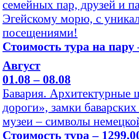
семейных пар, друзей и п
Эгейскому морю, с уника
посещениями!
Стоимость тура на пару 
Август
01.08 – 08.08
Бавария. Архитектурные 
дороги», замки баварских
музеи – символы немецкой
Стоимость тура – 1299,0