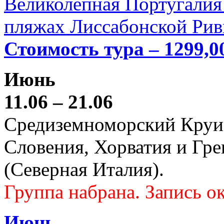
Великолепная Португалия 
пляжах Лиссабонской Рив
Стоимость тура – 1299,0
Июнь
11.06 – 21.06
Средиземноморский Круиз (
Словения, Хорватия и Гре
(Северная Италия).
Группа набрана. Запись ок
Июнь