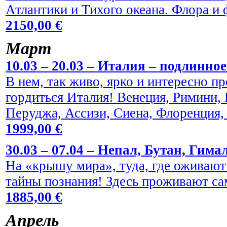
Атлантики и Тихого океана. Флора и
2150,00 €
Maрт
10.03 – 20.03 – Италия – подлинно
В нем, так живо, ярко и интересно пр
гордиться Италия! Венеция, Римини,
Перуджа, Ассизи, Сиена, Флоренция,
1999,00 €
30.03 – 07.04 – Непал, Бутан, Гима
На «крышу мира», туда, где оживают
тайны познания! Здесь проживают са
1885,00 €
Aпрель