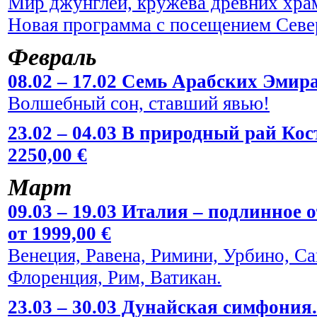
Мир джунглей, кружева древних храм
Новая программа с посещением Севе
Февраль
08.02 – 17.02 Семь Арабских Эмира
Волшебный сон, ставший явью!
23.02 – 04.03 В природный рай Кос
2250,00 €
Март
09.03 – 19.03 Италия – подлинное
от 1999,00 €
Венеция, Равена, Римини, Урбино, С
Флоренция, Рим, Ватикан.
23.03 – 30.03 Дунайская симфония.