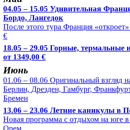
04.05 – 15.05 Удивительная Франци
Бордо, Лангедок
После этого тура Франция «откроет» 
€
18.05 – 29.05 Горные, термальные
от 1349,00 €
Июнь
01.06 – 08.06 Оригинальный взгляд н
Берлин, Дрезден, Гамбург, Франкфур
Бремен
13.06 – 23.06 Летние каникулы в По
Новая программа с отдыхом на юге в
Орем