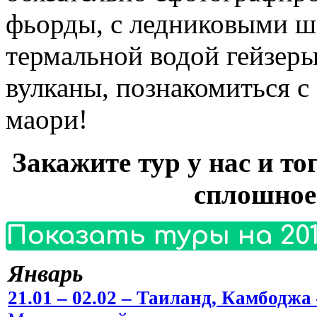
фьорды, с ледниковыми 
термальной водой гейзер
вулканы, познакомиться с
маори!
Закажите тур у нас и то
сплошное
Показать туры на 201
Январь
21.01 – 02.02 – Таиланд, Камбоджа 