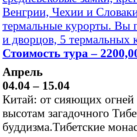
Венгрии, Чехии и Словаки
термальные курорты. Вы п
и дворцов, 5 термальных 
Стоимость тура – 2200,0
Апрель
04.04 – 15.04
Китай: от сияющих огней
высотам загадочного Тибе
буддизма.Тибетские мона