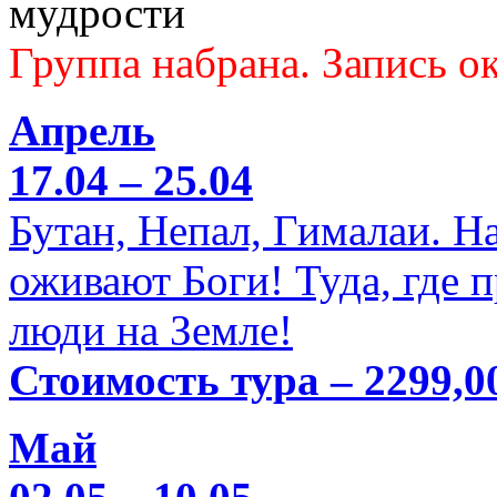
мудрости
Группа набрана. Запись ок
Апрель
17.04 – 25.04
Бутан, Непал, Гималаи. Н
оживают Боги! Туда, где 
люди на Земле!
Стоимость тура – 2299,0
Май