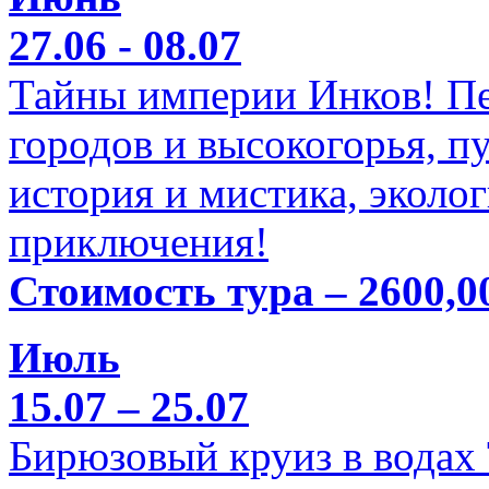
27.06 - 08.07
Тайны империи Инков! Пе
городов и высокогорья, п
история и мистика, эколо
приключения!
Стоимость тура – 2600,0
Июль
15.07 – 25.07
Бирюзовый круиз в водах