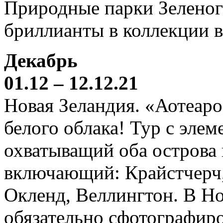
Природные парки Зеленог
бриллианты в коллекции 
Декабрь
01.12 – 12.12.21
Новая Зеландия. «Аотеаро
белого облака! Тур с элем
охватыващий оба острова
включающий: Крайстчерч,
Окленд, Веллингтон. В Н
обязательно сфотографиро