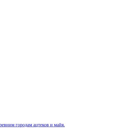
ревним городам ацтеков и майя.