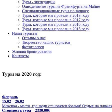
Туры - экспедиции
Однодневные туры из Франкфурта на Майне
Специализированные туры по запросу
Туры, которые мы провели в 2018 году
Туры, которые мы провели в 2017 году
Туры, которые мы провели в 2016 году
Туры, которые мы провели в 2015 году
Наши туристы
Отзывы о нас
Творчество наших туристов
Фотогалерея
Условия бронирования
Контакты
Туры на 2020 год:
Февраль
15.02 – 26.02
Мексика - место, где люди становятся богами! Отдых на пляжа
Стоимость тура – 2330,00€