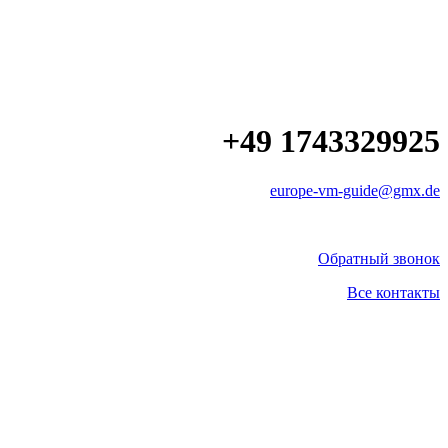
+49 1743329925
europe-vm-guide@gmx.de
Обратный звонок
Все контакты