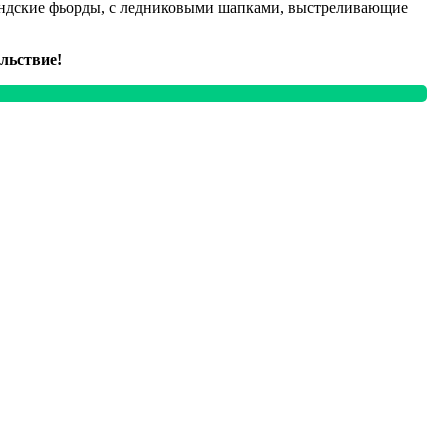
ландские фьорды, с ледниковыми шапками, выстреливающие
льствие!