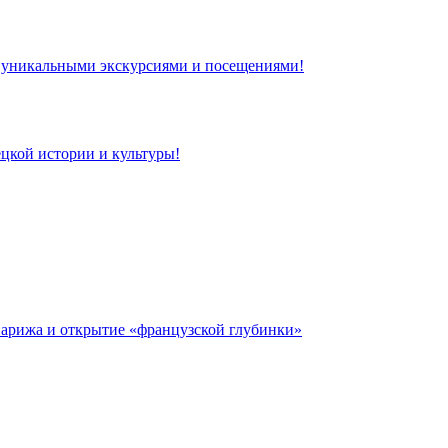
 с уникальными экскурсиями и посещениями!
цкой истории и культуры!
 Парижа и открытие «французской глубинки»