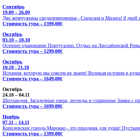
Сентябрь
19.09 – 26.09
Две жемчужины средиземноморья - Сицилия и Мальта! 8 дней н
Стоимость тура – 1399,00€
Октябрь
03.10 – 10.10
Осеннее очарование Португалии. Отдых на Лиссабонской Ривь
Стоимость тура – 1299,00€
Октябрь
10.10 - 21.10
Испания, которую мы совсем не знаем! Великая история и куль
Стоимость тура – 1649,00€
Октябрь
24.10 – 04.11
Шотландия. Загадочные озера, легенды и старинные Замки с п
Стоимость тура – 1699,00€
Ноябрь
07.11 – 14.11
Королевские города Марокко - это праздник для души! Пустыня
Стоимость тура – 1399,00€