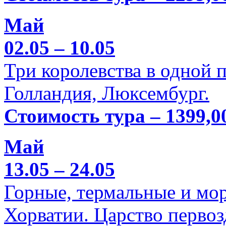
Май
02.05 – 10.05
Три королевства в одной п
Голландия, Люксембург.
Стоимость тура – 1399,0
Май
13.05 – 24.05
Горные, термальные и мо
Хорватии. Царство перво