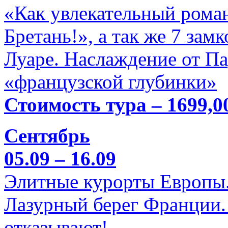
«Как увлекательный роман
Бретань!», а так же 7 зам
Луаре. Наслаждение от П
«французской глубинки»
Стоимость тура – 1699,0
Сентябрь
05.09 – 16.09
Элитные курорты Европы.
Лазурный берег Франции. 
отказывают!