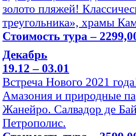
золото пляжей! Классичес
треугольника», храмы Кам
Стоимость тура – 2299,0
Декабрь
19.12 – 03.01
Встреча Нового 2021 года
Амазония и природные па
Жанейро. Салвадор де Бай
Петрополис.