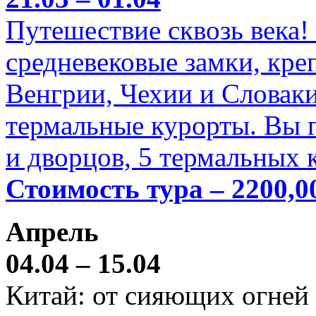
Путешествие сквозь века!
средневековые замки, кре
Венгрии, Чехии и Словаки
термальные курорты. Вы п
и дворцов, 5 термальных 
Стоимость тура – 2200,0
Апрель
04.04 – 15.04
Китай: от сияющих огней