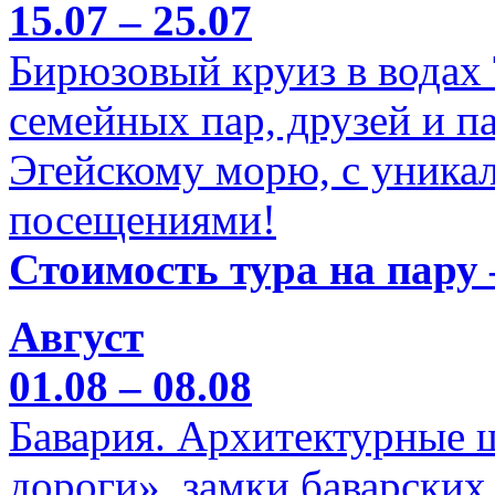
15.07 – 25.07
Бирюзовый круиз в водах
семейных пар, друзей и п
Эгейскому морю, с уника
посещениями!
Стоимость тура на пару 
Август
01.08 – 08.08
Бавария. Архитектурные 
дороги», замки баварских