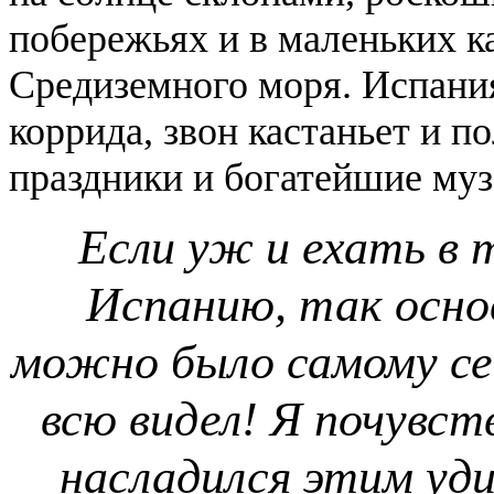
побережьях и в маленьких к
Средиземного моря. Испани
коррида, звон кастаньет и 
праздники и богатейшие муз
Если уж и ехать в 
Испанию, так осно
можно было самому себ
всю видел! Я почувст
насладился этим уд