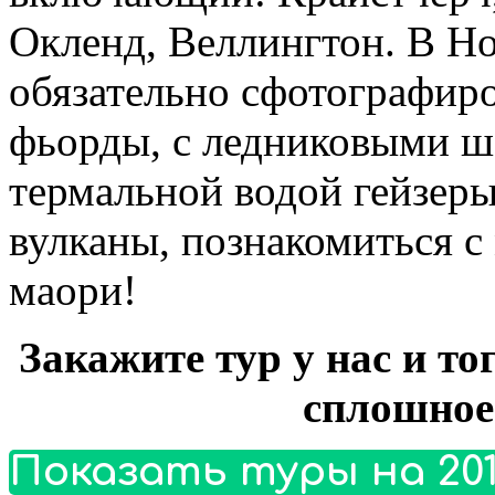
Окленд, Веллингтон. В Н
обязательно сфотографиро
фьорды, с ледниковыми 
термальной водой гейзер
вулканы, познакомиться с
маори!
Закажите тур у нас и то
сплошное
Показать туры на 201