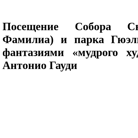
Посещение Собора Св
Фамилиа) и парка Гюэл
фантазиями «мудрого х
Антонио Гауди