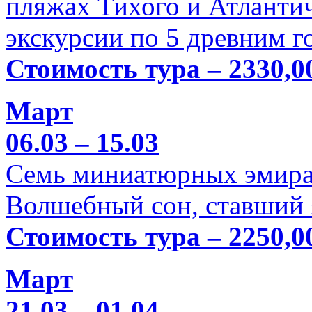
пляжах Тихого и Атлантич
экскурсии по 5 древним г
Стоимость тура – 2330,0
Март
06.03 – 15.03
Семь миниатюрных эмира
Волшебный сон, ставший 
Стоимость тура – 2250,0
Март
21.03 – 01.04