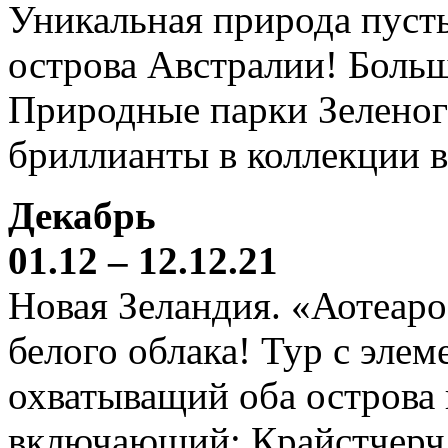
Уникальная природа пустын
острова Австралии! Боль
Природные парки Зеленог
бриллианты в коллекции 
Декабрь
01.12 – 12.12.21
Новая Зеландия. «Аотеаро
белого облака! Тур с элем
охватыващий оба острова
включающий: Крайстчерч,