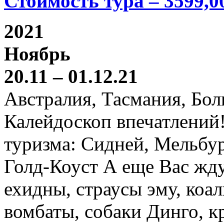
Стоимость тура – 3599,0
2021
Ноябрь
20.11 – 01.12.21
Австралия, Тасмания, Бо
Калейдоскоп впечатлений
туризма: Сидней, Мельбур
Голд-Коуст А еще Вас жду
ехидны, страусы эму, коал
вомбаты, собаки Динго, к