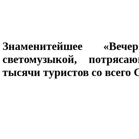
Знаменитейшее «Веч
светомузыкой, потряса
тысячи туристов со всего 