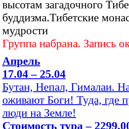
высотам загадочного Тибе
буддизма.Тибетские мона
мудрости
Группа набрана. Запись ок
Апрель
17.04 – 25.04
Бутан, Непал, Гималаи. Н
оживают Боги! Туда, где 
люди на Земле!
Стоимость тура – 2299,0