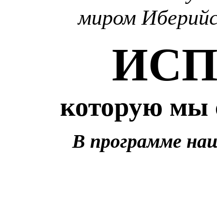
миром Иберийс
ИС
которую мы 
В программе наш