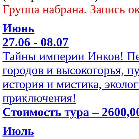
Группа набрана. Запись ок
Июнь
27.06 - 08.07
Тайны империи Инков! Пе
городов и высокогорья, п
история и мистика, эколо
приключения!
Стоимость тура – 2600,0
Июль