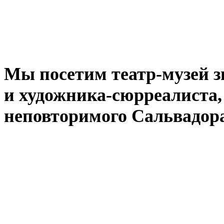
Мы посетим театр-музей 
и художника-сюрреалиста,
неповторимого Сальвадор