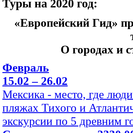
Туры на 2020 год:
«Европейский Гид» пр
О городах и 
Февраль
15.02 – 26.02
Мексика - место, где люд
пляжах Тихого и Атлантич
экскурсии по 5 древним г