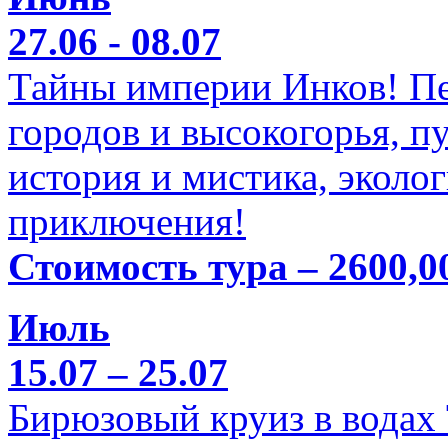
27.06 - 08.07
Тайны империи Инков! Пе
городов и высокогорья, п
история и мистика, эколо
приключения!
Стоимость тура – 2600,0
Июль
15.07 – 25.07
Бирюзовый круиз в водах