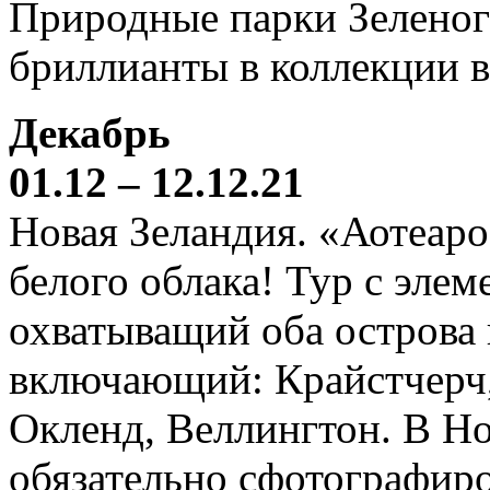
Природные парки Зеленог
бриллианты в коллекции 
Декабрь
01.12 – 12.12.21
Новая Зеландия. «Аотеаро
белого облака! Тур с элем
охватыващий оба острова
включающий: Крайстчерч,
Окленд, Веллингтон. В Н
обязательно сфотографиро