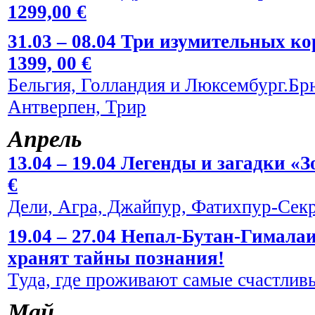
1299,00 €
31.03 – 08.04 Три изумительных к
1399, 00 €
Бельгия, Голландия и Люксембург.Брю
Антверпен, Трир
Апрель
13.04 – 19.04 Легенды и загадки «
€
Дели, Агра, Джайпур, Фатихпур-Сек
19.04 – 27.04 Непал-Бутан-Гималаи
хранят тайны познания!
Туда, где проживают самые счастливы
Май