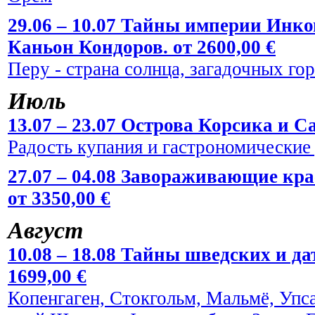
29.06 – 10.07 Тайны империи Инко
Каньон Кондоров. от 2600,00 €
Перу - страна солнца, загадочных го
Июль
13.07 – 23.07 Острова Корсика и Са
Радость купания и гастрономические
27.07 – 04.08 Завораживающие кр
от 3350,00 €
Август
10.08 – 18.08 Тайны шведских и да
1699,00 €
Копенгаген, Стокгольм, Мальмё, Упс