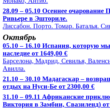
Монако, Антиб.
28.09 – 05.10 Осеннее очарование
Ривьере в Эшториле.
Лиссабон. Порто. Томар. Баталья. Си
Октябрь
05.10 – 16.10 Испания, которую мы
наследие от 1649,00 €
Барселона, Мадрид, Севилья, Валенси
Авилла.
21.10 – 30.10 Мадагаскар – возвра
отдых на Нуси-Бе от 2300,00 €
31.10 – 09.11 Африканские прикл
Виктория в Замбии, Свазиленд) от 