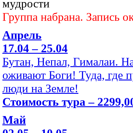
мудрости
Группа набрана. Запись ок
Апрель
17.04 – 25.04
Бутан, Непал, Гималаи. Н
оживают Боги! Туда, где 
люди на Земле!
Стоимость тура – 2299,0
Май