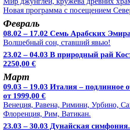
Мир джунглей, кружева древних храм
Новая программа с посещением Севе
Февраль
08.02 – 17.02 Семь Арабских Эмира
Волшебный сон, ставший явью!
23.02 – 04.03 В природный рай Кос
2250,00 €
Март
09.03 – 19.03 Италия – подлинное
от 1999,00 €
Венеция, Равена, Римини, Урбино, С
Флоренция, Рим, Ватикан.
23.03 – 30.03 Дунайская симфония.