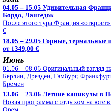
04.05 – 15.05 Удивительная Франци
Бордо, Лангедок
После этого тура Франция «откроет» 
€
18.05 – 29.05 Горные, термальные
от 1349,00 €
Июнь
01.06 – 08.06 Оригинальный взгляд н
Берлин, Дрезден, Гамбург, Франкфур
Бремен
13.06 – 23.06 Летние каникулы в По
Новая программа с отдыхом на юге в
Орем