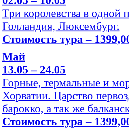
02.05 – 10.05
Три королевства в одной п
Голландия, Люксембург.
Стоимость тура – 1399,0
Май
13.05 – 24.05
Горные, термальные и мо
Хорватии. Царство перво
барокко, а так же балканс
Стоимость тура – 1399,0