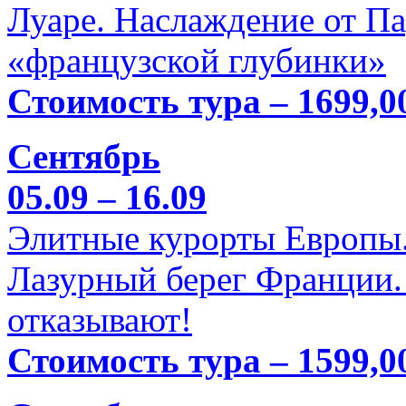
Луаре. Наслаждение от П
«французской глубинки»
Стоимость тура – 1699,0
Сентябрь
05.09 – 16.09
Элитные курорты Европы.
Лазурный берег Франции. 
отказывают!
Стоимость тура – 1599,0