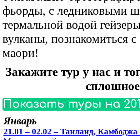
фьорды, с ледниковыми 
термальной водой гейзер
вулканы, познакомиться с
маори!
Закажите тур у нас и то
сплошное
Показать туры на 201
Январь
21.01 – 02.02 – Таиланд, Камбоджа 