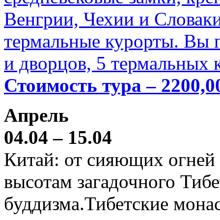
Венгрии, Чехии и Словаки
термальные курорты. Вы п
и дворцов, 5 термальных 
Стоимость тура – 2200,0
Апрель
04.04 – 15.04
Китай: от сияющих огней
высотам загадочного Тибе
буддизма.Тибетские мона