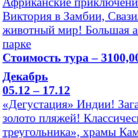
Африканские приключени
Виктория в Замбии, Свази
животный мир! Большая а
парке
Стоимость тура – 3100,0
Декабрь
05.12 – 17.12
«Дегустация» Индии! Заг
золото пляжей! Классичес
треугольника», храмы Кам