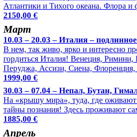
Атлантики и Тихого океана. Флора и
2150,00 €
Maрт
10.03 – 20.03 – Италия – подлинно
В нем, так живо, ярко и интересно пр
гордиться Италия! Венеция, Римини,
Перуджа, Ассизи, Сиена, Флоренция,
1999,00 €
30.03 – 07.04 – Непал, Бутан, Гима
На «крышу мира», туда, где оживают
тайны познания! Здесь проживают са
1885,00 €
Aпрель