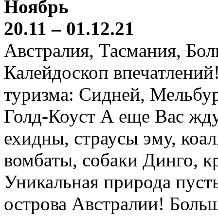
Ноябрь
20.11 – 01.12.21
Австралия, Тасмания, Бо
Калейдоскоп впечатлений
туризма: Сидней, Мельбур
Голд-Коуст А еще Вас жду
ехидны, страусы эму, коал
вомбаты, собаки Динго, к
Уникальная природа пустын
острова Австралии! Боль