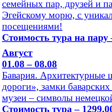
семейных пар, друзей и п
Эгейскому морю, с уника
посещениями!
Стоимость тура на пару 
Август
01.08 – 08.08
Бавария. Архитектурные 
дороги», замки баварских
музеи – символы немецкой
Стоимость тура – 1299,0