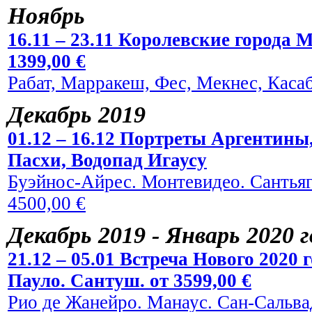
Ноябрь
16.11 – 23.11 Королевские города 
1399,00 €
Рабат, Марракеш, Фес, Мекнес, Касаб
Декабрь 2019
01.12 – 16.12 Портреты Аргентины
Пасхи, Водопад Игаусу
Буэйнос-Айрес. Монтевидео. Сантьяг
4500,00 €
Декабрь 2019 - Январь 2020 
21.12 – 05.01 Встреча Нового 2020
Пауло. Сантуш. от 3599,00 €
Рио де Жанейро. Манаус. Сан-Сальвад