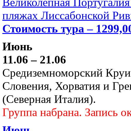
Великолепная Португалия 
пляжах Лиссабонской Рив
Стоимость тура – 1299,0
Июнь
11.06 – 21.06
Средиземноморский Круиз (
Словения, Хорватия и Гре
(Северная Италия).
Группа набрана. Запись ок
Июнь