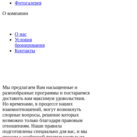
Фотогалерея
О компании
О нас
Условия
бронирования
Контакты
Авторское право © 2005-2018. Все Права
Защищены.
Мы предлагаем Вам насыщенные и
разнообразные программы и постараемся
доставить вам максимум удовольствия.
Но временами, в процессе наших
взаимоотношений, могут возникнуть
спорные вопросы, решение которых
возможно только благодаря правовым
отношениям. Наши правила
подготовлены специально для вас, и мы
просим с особенной тщательностью их