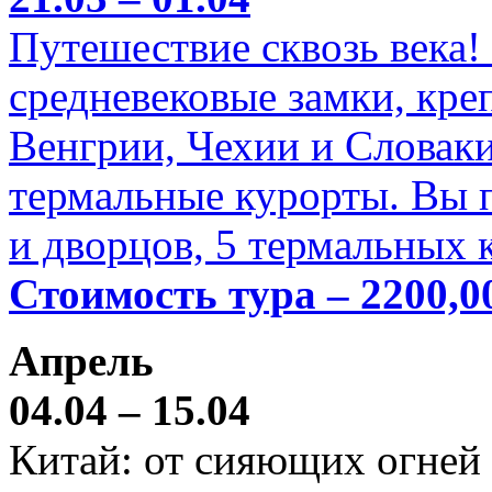
Путешествие сквозь века!
средневековые замки, кре
Венгрии, Чехии и Словаки
термальные курорты. Вы п
и дворцов, 5 термальных 
Стоимость тура – 2200,0
Апрель
04.04 – 15.04
Китай: от сияющих огней