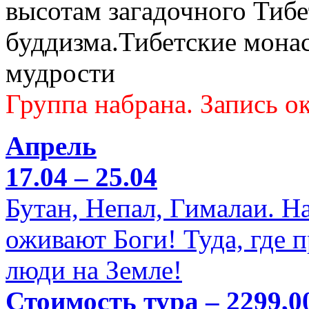
высотам загадочного Тибе
буддизма.Тибетские мона
мудрости
Группа набрана. Запись ок
Апрель
17.04 – 25.04
Бутан, Непал, Гималаи. Н
оживают Боги! Туда, где 
люди на Земле!
Стоимость тура – 2299,0