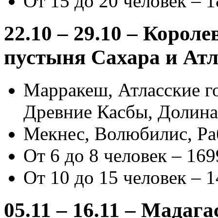
От 15 до 20 человек – 1
22.10 – 29.10 – Корол
пустыня Сахара и Атл
Марракеш, Атласские го
Древние Касбы, Долина 
Мекнес, Волюбилис, Раб
От 6 до 8 человек – 169
От 10 до 15 человек – 1
05.11 – 16.11 – Мадага