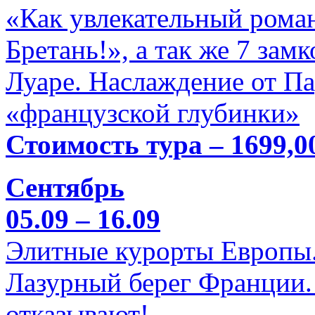
«Как увлекательный роман
Бретань!», а так же 7 зам
Луаре. Наслаждение от П
«французской глубинки»
Стоимость тура – 1699,0
Сентябрь
05.09 – 16.09
Элитные курорты Европы.
Лазурный берег Франции. 
отказывают!