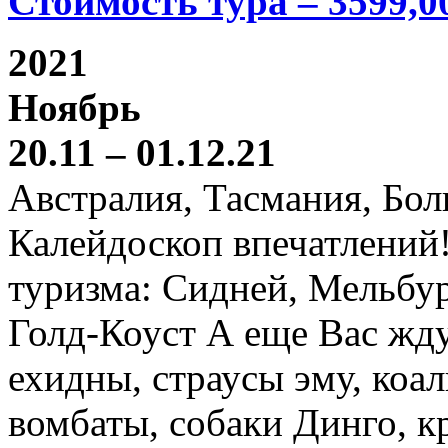
Стоимость тура – 3599,0
2021
Ноябрь
20.11 – 01.12.21
Австралия, Тасмания, Бо
Калейдоскоп впечатлений
туризма: Сидней, Мельбур
Голд-Коуст А еще Вас жду
ехидны, страусы эму, коал
вомбаты, собаки Динго, к