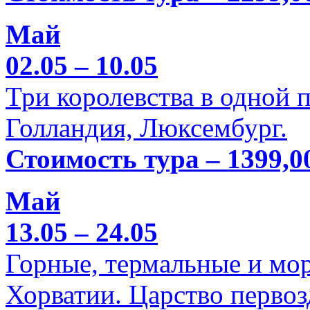
Май
02.05 – 10.05
Три королевства в одной п
Голландия, Люксембург.
Стоимость тура – 1399,0
Май
13.05 – 24.05
Горные, термальные и мо
Хорватии. Царство перво