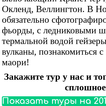
Окленд, Веллингтон. В Н
обязательно сфотографиро
фьорды, с ледниковыми 
термальной водой гейзер
вулканы, познакомиться с
маори!
Закажите тур у нас и то
сплошное
Показать туры на 201