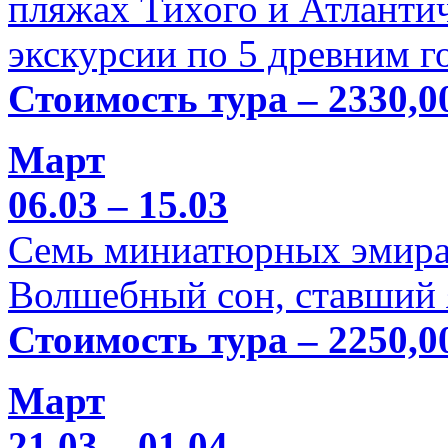
пляжах Тихого и Атлантич
экскурсии по 5 древним г
Стоимость тура – 2330,0
Март
06.03 – 15.03
Семь миниатюрных эмира
Волшебный сон, ставший 
Стоимость тура – 2250,0
Март
21.03 – 01.04