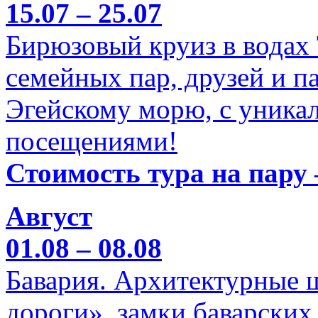
15.07 – 25.07
Бирюзовый круиз в водах
семейных пар, друзей и п
Эгейскому морю, с уника
посещениями!
Стоимость тура на пару 
Август
01.08 – 08.08
Бавария. Архитектурные 
дороги», замки баварских