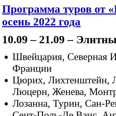
Программа туров от «
осень 2022 года
10.09 – 21.09 – Элит
Швейцария, Северная И
Франции
Цюрих, Лихтенштейн, Лу
Люцерн, Женева, Монтр
Лозанна, Турин, Сан-Р
Сент-Поль-Де Ванс, Ан