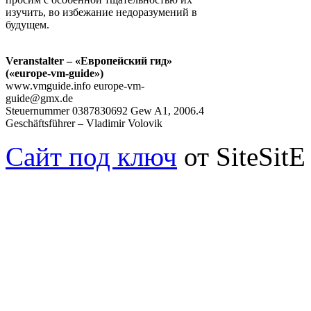
изучить, во избежание недоразумений в
будущем.
Veranstalter – «Европейский гид»
(«europe-vm-guide»)
www.vmguide.info europe-vm-
guide@gmx.de
Steuernummer 0387830692 Gew A1, 2006.4
Geschäftsführer – Vladimir Volovik
Сайт под ключ
от SiteSitE