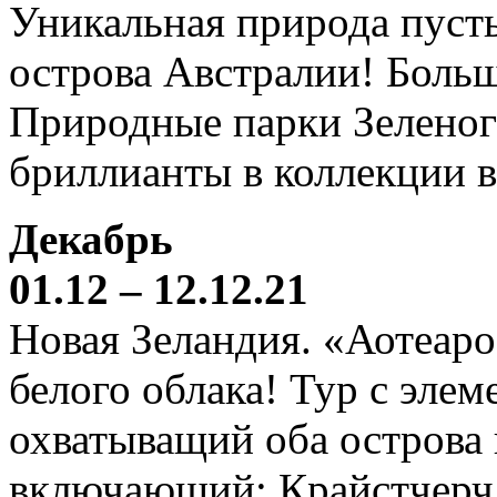
Уникальная природа пустын
острова Австралии! Боль
Природные парки Зеленог
бриллианты в коллекции 
Декабрь
01.12 – 12.12.21
Новая Зеландия. «Аотеаро
белого облака! Тур с элем
охватыващий оба острова
включающий: Крайстчерч,