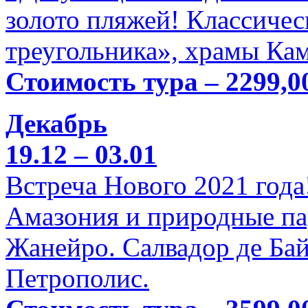
золото пляжей! Классичес
треугольника», храмы Кам
Стоимость тура – 2299,0
Декабрь
19.12 – 03.01
Встреча Нового 2021 года
Амазония и природные па
Жанейро. Салвадор де Бай
Петрополис.