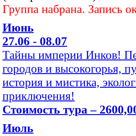
Группа набрана. Запись ок
Июнь
27.06 - 08.07
Тайны империи Инков! Пе
городов и высокогорья, п
история и мистика, эколо
приключения!
Стоимость тура – 2600,0
Июль