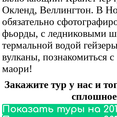
Окленд, Веллингтон. В Н
обязательно сфотографиро
фьорды, с ледниковыми 
термальной водой гейзер
вулканы, познакомиться с
маори!
Закажите тур у нас и то
сплошное
Показать туры на 201