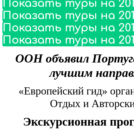
Показать туры на 201
Показать туры на 201
Показать туры на 201
Показать туры на 201
ООН объявил Португ
лучшим направ
«Европейский гид» органи
Отдых и Авторски
Экскурсионная про