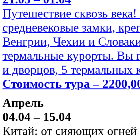
Путешествие сквозь века!
средневековые замки, кре
Венгрии, Чехии и Словаки
термальные курорты. Вы п
и дворцов, 5 термальных 
Стоимость тура – 2200,0
Апрель
04.04 – 15.04
Китай: от сияющих огней