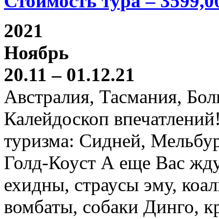
Стоимость тура – 3599,0
2021
Ноябрь
20.11 – 01.12.21
Австралия, Тасмания, Бо
Калейдоскоп впечатлений
туризма: Сидней, Мельбур
Голд-Коуст А еще Вас жду
ехидны, страусы эму, коал
вомбаты, собаки Динго, к