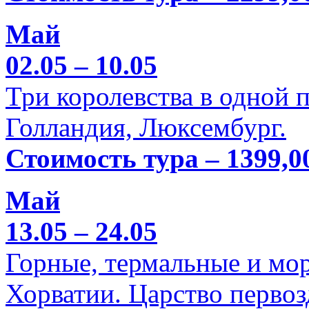
Май
02.05 – 10.05
Три королевства в одной п
Голландия, Люксембург.
Стоимость тура – 1399,0
Май
13.05 – 24.05
Горные, термальные и мо
Хорватии. Царство перво