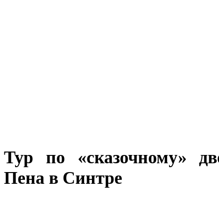
Тур по «сказочному» дв
Пена в Синтре