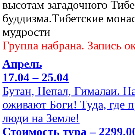
высотам загадочного Тибе
буддизма.Тибетские мона
мудрости
Группа набрана. Запись ок
Апрель
17.04 – 25.04
Бутан, Непал, Гималаи. Н
оживают Боги! Туда, где 
люди на Земле!
Стоимость тура – 2299,0