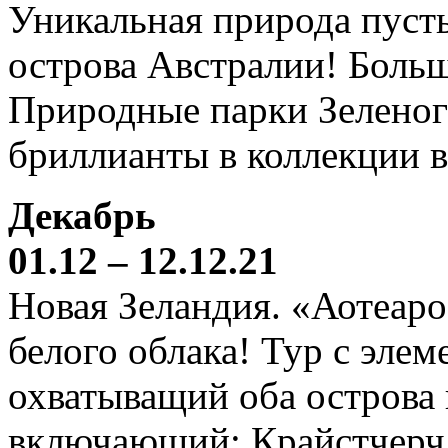
Уникальная природа пустын
острова Австралии! Боль
Природные парки Зеленог
бриллианты в коллекции 
Декабрь
01.12 – 12.12.21
Новая Зеландия. «Аотеаро
белого облака! Тур с элем
охватыващий оба острова
включающий: Крайстчерч,