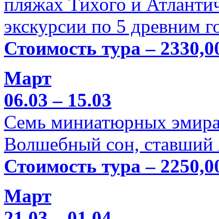
пляжах Тихого и Атлантич
экскурсии по 5 древним г
Стоимость тура – 2330,0
Март
06.03 – 15.03
Семь миниатюрных эмира
Волшебный сон, ставший 
Стоимость тура – 2250,0
Март
21.03 – 01.04