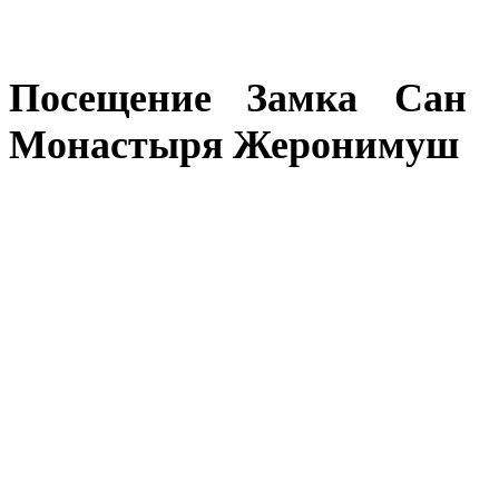
Посещение
Замка Сан 
Монастыря Жеронимуш