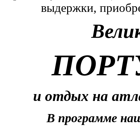
выдержки, приобре
Вели
ПОРТ
и отдых на ат
В программе наш