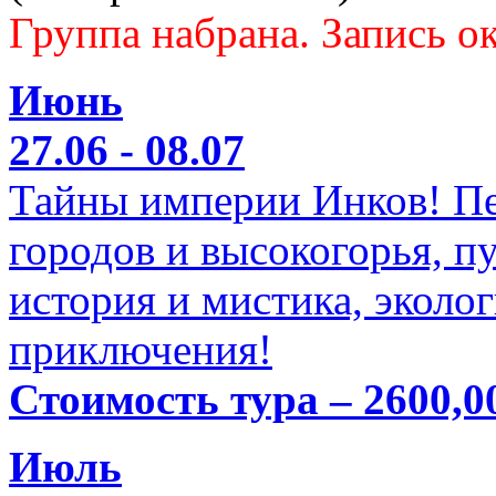
Группа набрана. Запись ок
Июнь
27.06 - 08.07
Тайны империи Инков! Пе
городов и высокогорья, п
история и мистика, эколо
приключения!
Стоимость тура – 2600,0
Июль