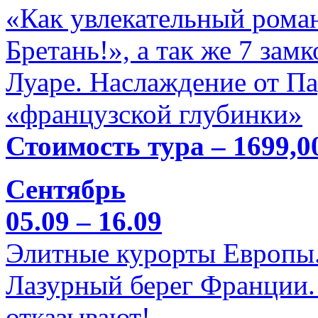
«Как увлекательный роман
Бретань!», а так же 7 зам
Луаре. Наслаждение от П
«французской глубинки»
Стоимость тура – 1699,0
Сентябрь
05.09 – 16.09
Элитные курорты Европы.
Лазурный берег Франции. 
отказывают!