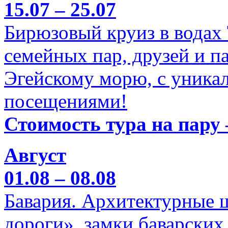
15.07 – 25.07
Бирюзовый круиз в водах
семейных пар, друзей и п
Эгейскому морю, с уника
посещениями!
Стоимость тура на пару 
Август
01.08 – 08.08
Бавария. Архитектурные 
дороги», замки баварских