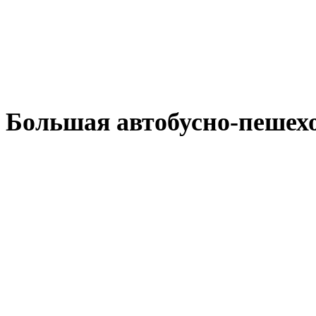
Большая автобусно-пешехо