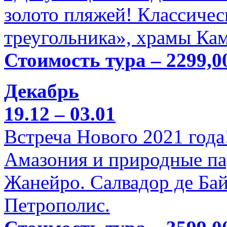
золото пляжей! Классичес
треугольника», храмы Кам
Стоимость тура – 2299,0
Декабрь
19.12 – 03.01
Встреча Нового 2021 года
Амазония и природные па
Жанейро. Салвадор де Бай
Петрополис.