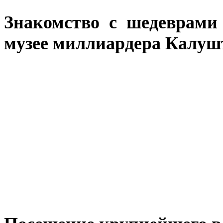
Знакомство с шедеврами
музее миллиардера Калуш