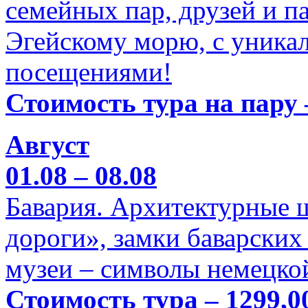
семейных пар, друзей и п
Эгейскому морю, с уника
посещениями!
Стоимость тура на пару 
Август
01.08 – 08.08
Бавария. Архитектурные 
дороги», замки баварских
музеи – символы немецкой
Стоимость тура – 1299,0