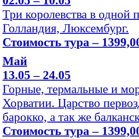
02.05 – 10.05
Три королевства в одной п
Голландия, Люксембург.
Стоимость тура – 1399,0
Май
13.05 – 24.05
Горные, термальные и мо
Хорватии. Царство перво
барокко, а так же балканс
Стоимость тура – 1399,0