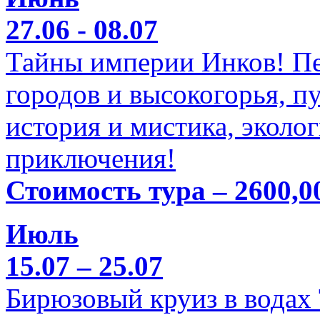
27.06 - 08.07
Тайны империи Инков! Пе
городов и высокогорья, п
история и мистика, эколо
приключения!
Стоимость тура – 2600,0
Июль
15.07 – 25.07
Бирюзовый круиз в водах