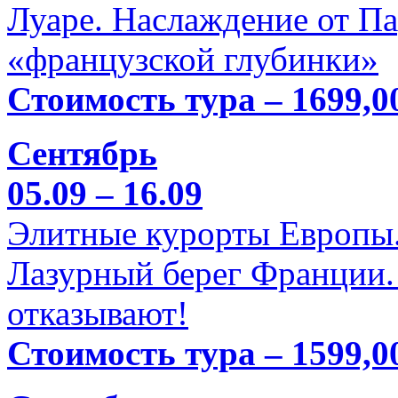
Луаре. Наслаждение от П
«французской глубинки»
Стоимость тура – 1699,0
Сентябрь
05.09 – 16.09
Элитные курорты Европы.
Лазурный берег Франции. 
отказывают!
Стоимость тура – 1599,0