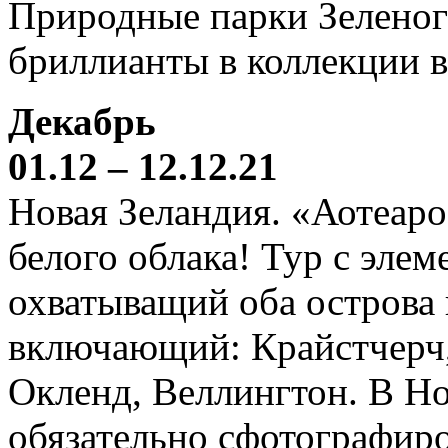
Природные парки Зеленог
бриллианты в коллекции 
Декабрь
01.12 – 12.12.21
Новая Зеландия. «Аотеаро
белого облака! Тур с элем
охватыващий оба острова
включающий: Крайстчерч,
Окленд, Веллингтон. В Н
обязательно сфотографиро