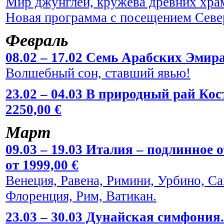
Мир джунглей, кружева древних храм
Новая программа с посещением Севе
Февраль
08.02 – 17.02 Семь Арабских Эмира
Волшебный сон, ставший явью!
23.02 – 04.03 В природный рай Кос
2250,00 €
Март
09.03 – 19.03 Италия – подлинное
от 1999,00 €
Венеция, Равена, Римини, Урбино, С
Флоренция, Рим, Ватикан.
23.03 – 30.03 Дунайская симфония.