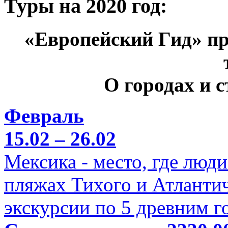
Туры на 2020 год:
«Европейский Гид» пр
О городах и 
Февраль
15.02 – 26.02
Мексика - место, где люд
пляжах Тихого и Атлантич
экскурсии по 5 древним г