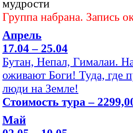
мудрости
Группа набрана. Запись ок
Апрель
17.04 – 25.04
Бутан, Непал, Гималаи. Н
оживают Боги! Туда, где 
люди на Земле!
Стоимость тура – 2299,0
Май