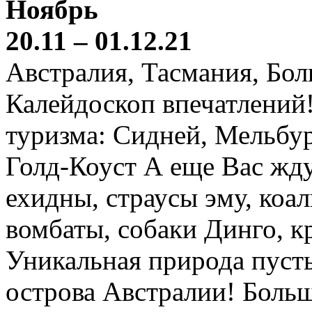
Ноябрь
20.11 – 01.12.21
Австралия, Тасмания, Бо
Калейдоскоп впечатлений
туризма: Сидней, Мельбур
Голд-Коуст А еще Вас жду
ехидны, страусы эму, коал
вомбаты, собаки Динго, к
Уникальная природа пустын
острова Австралии! Боль