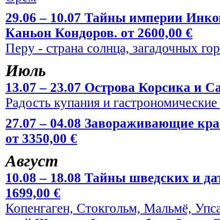
29.06 – 10.07 Тайны империи Инко
Каньон Кондоров. от 2600,00 €
Перу - страна солнца, загадочных го
Июль
13.07 – 23.07 Острова Корсика и Са
Радость купания и гастрономические
27.07 – 04.08 Завораживающие кр
от 3350,00 €
Август
10.08 – 18.08 Тайны шведских и да
1699,00 €
Копенгаген, Стокгольм, Мальмё, Упс