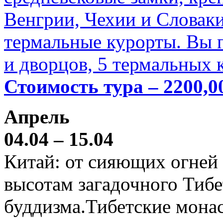
Венгрии, Чехии и Словаки
термальные курорты. Вы п
и дворцов, 5 термальных 
Стоимость тура – 2200,0
Апрель
04.04 – 15.04
Китай: от сияющих огней
высотам загадочного Тибе
буддизма.Тибетские мона