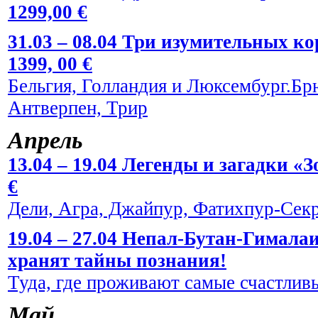
1299,00 €
31.03 – 08.04 Три изумительных к
1399, 00 €
Бельгия, Голландия и Люксембург.Брю
Антверпен, Трир
Апрель
13.04 – 19.04 Легенды и загадки «
€
Дели, Агра, Джайпур, Фатихпур-Сек
19.04 – 27.04 Непал-Бутан-Гималаи
хранят тайны познания!
Туда, где проживают самые счастливы
Май