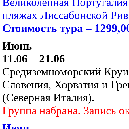
Великолепная Португалия 
пляжах Лиссабонской Рив
Стоимость тура – 1299,0
Июнь
11.06 – 21.06
Средиземноморский Круиз (
Словения, Хорватия и Гре
(Северная Италия).
Группа набрана. Запись ок
Июнь