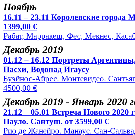
Ноябрь
16.11 – 23.11 Королевские города 
1399,00 €
Рабат, Марракеш, Фес, Мекнес, Касаб
Декабрь 2019
01.12 – 16.12 Портреты Аргентины
Пасхи, Водопад Игаусу
Буэйнос-Айрес. Монтевидео. Сантьяг
4500,00 €
Декабрь 2019 - Январь 2020 
21.12 – 05.01 Встреча Нового 2020
Пауло. Сантуш. от 3599,00 €
Рио де Жанейро. Манаус. Сан-Сальвад