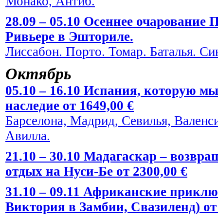
Монако, Антиб.
28.09 – 05.10 Осеннее очарование
Ривьере в Эшториле.
Лиссабон. Порто. Томар. Баталья. Си
Октябрь
05.10 – 16.10 Испания, которую мы
наследие от 1649,00 €
Барселона, Мадрид, Севилья, Валенси
Авилла.
21.10 – 30.10 Мадагаскар – возвра
отдых на Нуси-Бе от 2300,00 €
31.10 – 09.11 Африканские прикл
Виктория в Замбии, Свазиленд) от 