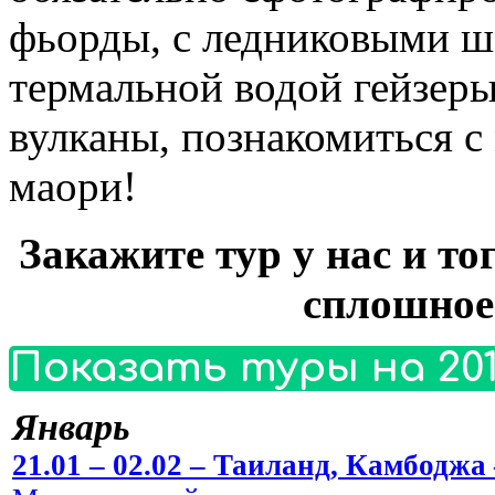
фьорды, с ледниковыми 
термальной водой гейзер
вулканы, познакомиться с
маори!
Закажите тур у нас и то
сплошное
Показать туры на 201
Январь
21.01 – 02.02 – Таиланд, Камбоджа 