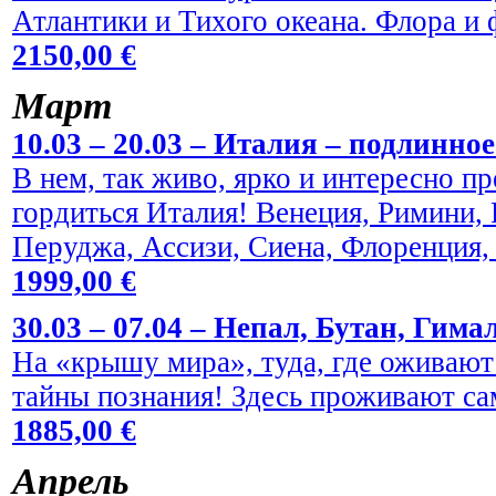
Атлантики и Тихого океана. Флора и
2150,00 €
Maрт
10.03 – 20.03 – Италия – подлинно
В нем, так живо, ярко и интересно пр
гордиться Италия! Венеция, Римини,
Перуджа, Ассизи, Сиена, Флоренция,
1999,00 €
30.03 – 07.04 – Непал, Бутан, Гима
На «крышу мира», туда, где оживают
тайны познания! Здесь проживают са
1885,00 €
Aпрель