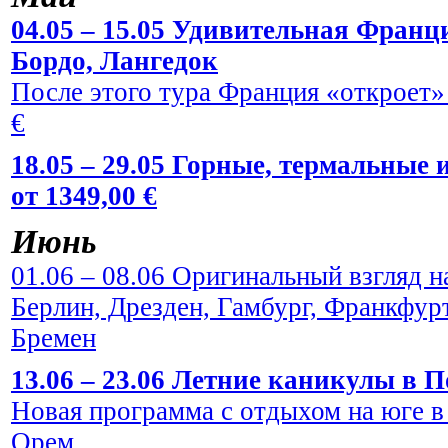
04.05 – 15.05 Удивительная Франци
Бордо, Лангедок
После этого тура Франция «откроет» 
€
18.05 – 29.05 Горные, термальные
от 1349,00 €
Июнь
01.06 – 08.06 Оригинальный взгляд н
Берлин, Дрезден, Гамбург, Франкфур
Бремен
13.06 – 23.06 Летние каникулы в По
Новая программа с отдыхом на юге в
Орем