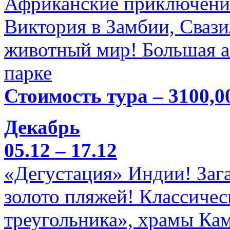
Африканские приключени
Виктория в Замбии, Свази
животный мир! Большая а
парке
Стоимость тура – 3100,0
Декабрь
05.12 – 17.12
«Дегустация» Индии! Заг
золото пляжей! Классичес
треугольника», храмы Кам