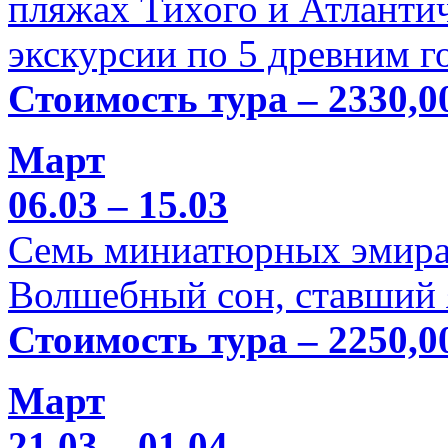
пляжах Тихого и Атлантич
экскурсии по 5 древним г
Стоимость тура – 2330,0
Март
06.03 – 15.03
Семь миниатюрных эмира
Волшебный сон, ставший 
Стоимость тура – 2250,0
Март
21.03 – 01.04