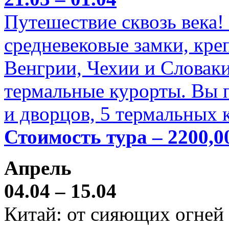
Путешествие сквозь века!
средневековые замки, кре
Венгрии, Чехии и Словаки
термальные курорты. Вы п
и дворцов, 5 термальных 
Стоимость тура – 2200,0
Апрель
04.04 – 15.04
Китай: от сияющих огней