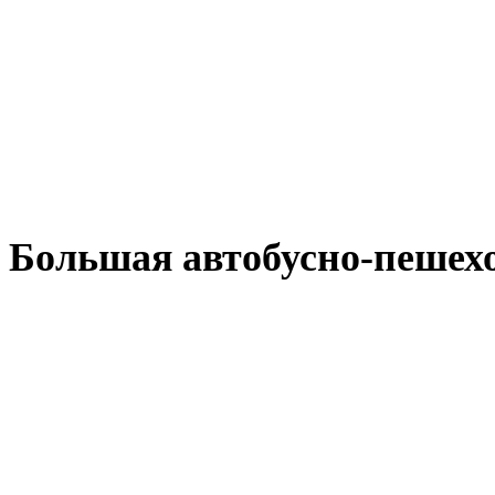
Большая автобусно-пешехо