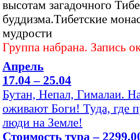
высотам загадочного Тибе
буддизма.Тибетские мона
мудрости
Группа набрана. Запись ок
Апрель
17.04 – 25.04
Бутан, Непал, Гималаи. Н
оживают Боги! Туда, где 
люди на Земле!
Стоимость тура – 2299,0