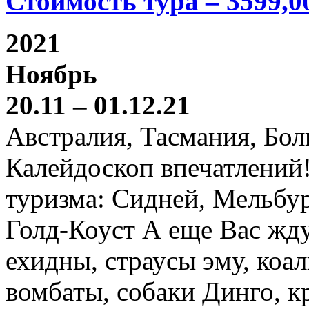
Стоимость тура – 3599,0
2021
Ноябрь
20.11 – 01.12.21
Австралия, Тасмания, Бо
Калейдоскоп впечатлений
туризма: Сидней, Мельбур
Голд-Коуст А еще Вас жду
ехидны, страусы эму, коал
вомбаты, собаки Динго, к