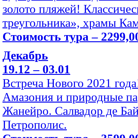
золото пляжей! Классичес
треугольника», храмы Кам
Стоимость тура – 2299,0
Декабрь
19.12 – 03.01
Встреча Нового 2021 года
Амазония и природные па
Жанейро. Салвадор де Бай
Петрополис.