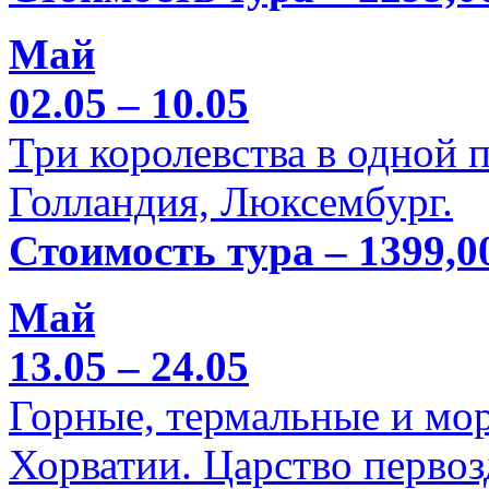
Май
02.05 – 10.05
Три королевства в одной п
Голландия, Люксембург.
Стоимость тура – 1399,0
Май
13.05 – 24.05
Горные, термальные и мо
Хорватии. Царство перво