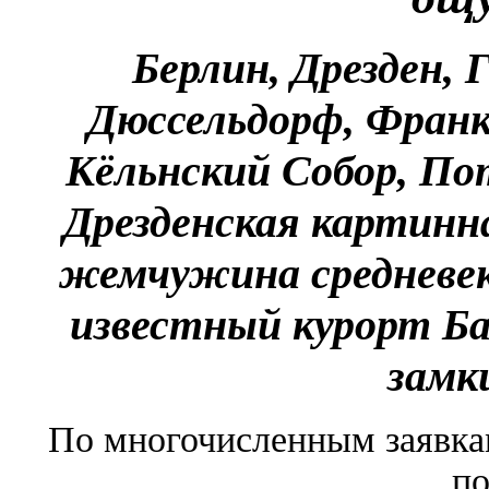
Берлин, Дрезден, 
Дюссельдорф, Фран
Кёльнский Собор, По
Дрезденская картинн
жемчужина средневек
известный курорт Ба
замк
По многочисленным заявка
по