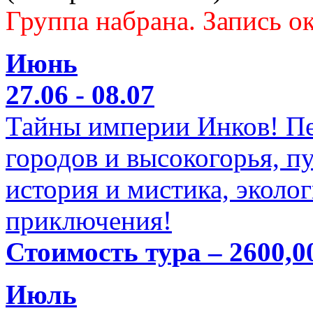
Группа набрана. Запись ок
Июнь
27.06 - 08.07
Тайны империи Инков! Пе
городов и высокогорья, п
история и мистика, эколо
приключения!
Стоимость тура – 2600,0
Июль