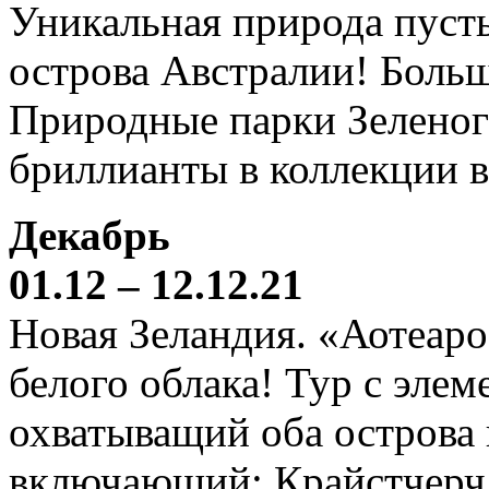
Уникальная природа пустын
острова Австралии! Боль
Природные парки Зеленог
бриллианты в коллекции 
Декабрь
01.12 – 12.12.21
Новая Зеландия. «Аотеаро
белого облака! Тур с элем
охватыващий оба острова
включающий: Крайстчерч,