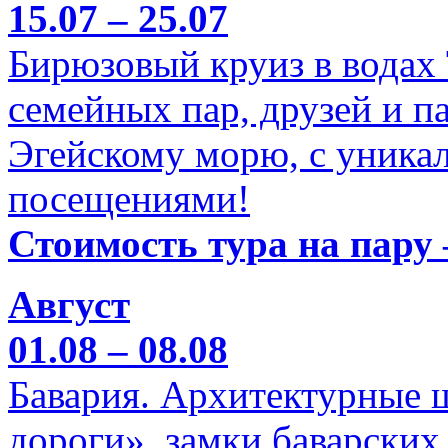
15.07 – 25.07
Бирюзовый круиз в водах
семейных пар, друзей и п
Эгейскому морю, с уника
посещениями!
Стоимость тура на пару 
Август
01.08 – 08.08
Бавария. Архитектурные 
дороги», замки баварских