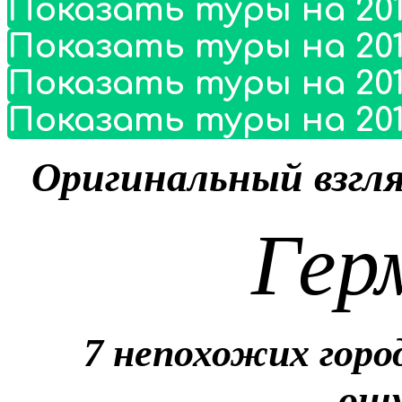
Показать туры на 201
Показать туры на 201
Показать туры на 201
Показать туры на 201
Оригинальный взгл
Гер
7 непохожих горо
ощ