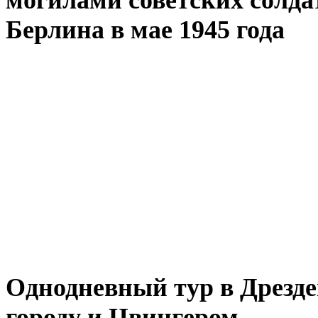
могилами советских солда
Берлина в мае 1945 года
Однодневный тур в Дрезде
городу и Цвингером