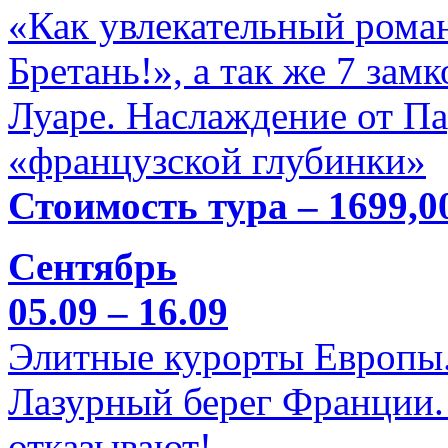
«Как увлекательный роман
Бретань!», а так же 7 зам
Луаре. Наслаждение от П
«французской глубинки»
Стоимость тура – 1699,0
Сентябрь
05.09 – 16.09
Элитные курорты Европы.
Лазурный берег Франции. 
отказывают!