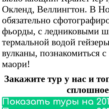
Окленд, Веллингтон. В Н
обязательно сфотографиро
фьорды, с ледниковыми 
термальной водой гейзер
вулканы, познакомиться с
маори!
Закажите тур у нас и то
сплошное
Показать туры на 201