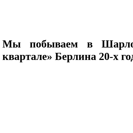
Мы побываем в Шарлот
квартале» Берлина 20-х го