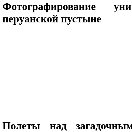
Фотографирование ун
перуанской пустыне
Полеты над загадочны