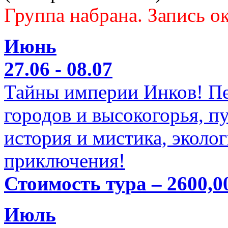
Группа набрана. Запись ок
Июнь
27.06 - 08.07
Тайны империи Инков! Пе
городов и высокогорья, п
история и мистика, эколо
приключения!
Стоимость тура – 2600,0
Июль