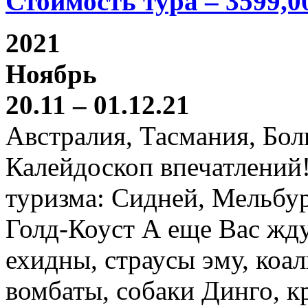
Стоимость тура – 3599,0
2021
Ноябрь
20.11 – 01.12.21
Австралия, Тасмания, Бо
Калейдоскоп впечатлений
туризма: Сидней, Мельбур
Голд-Коуст А еще Вас жду
ехидны, страусы эму, коал
вомбаты, собаки Динго, к