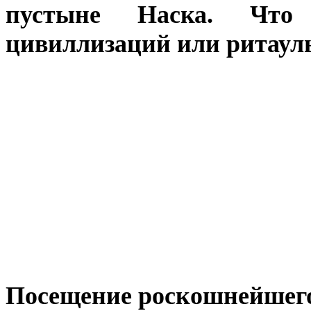
пустыне Наска. Что 
цивиллизаций или ритаул
Посещение роскошнейшего