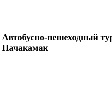
Автобусно-пешеходный ту
Пачакамак