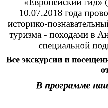
«Европейский гид» (e
10.07.2018 года пров
историко-познавательный
туризма - походами в А
специальной под
Все экскурсии и посещен
о
В программе наш