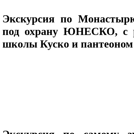
Экскурсия по Монастырю
под охрану ЮНЕСКО, с 
школы Куско и пантеоном 