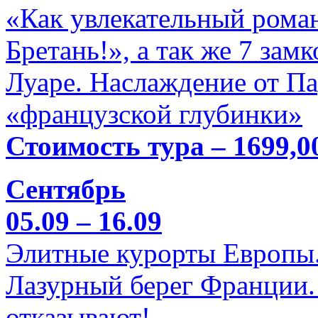
«Как увлекательный роман
Бретань!», а так же 7 зам
Луаре. Наслаждение от П
«французской глубинки»
Стоимость тура – 1699,0
Сентябрь
05.09 – 16.09
Элитные курорты Европы.
Лазурный берег Франции. 
отказывают!