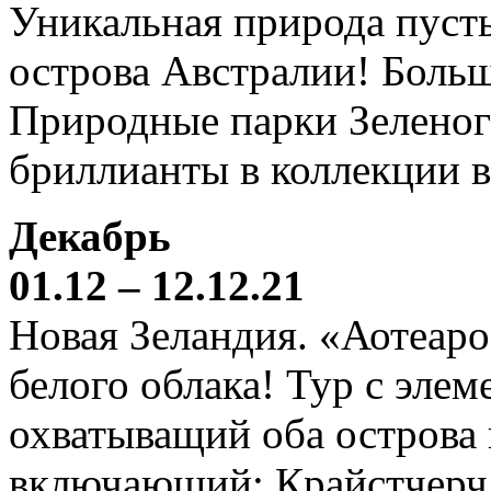
Уникальная природа пустын
острова Австралии! Боль
Природные парки Зеленог
бриллианты в коллекции 
Декабрь
01.12 – 12.12.21
Новая Зеландия. «Аотеаро
белого облака! Тур с элем
охватыващий оба острова
включающий: Крайстчерч,