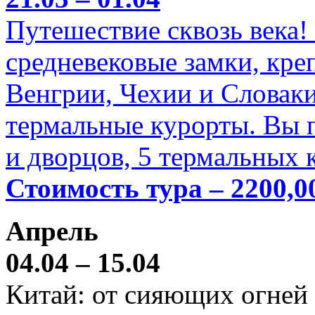
Путешествие сквозь века!
средневековые замки, кре
Венгрии, Чехии и Словаки
термальные курорты. Вы п
и дворцов, 5 термальных 
Стоимость тура – 2200,0
Апрель
04.04 – 15.04
Китай: от сияющих огней