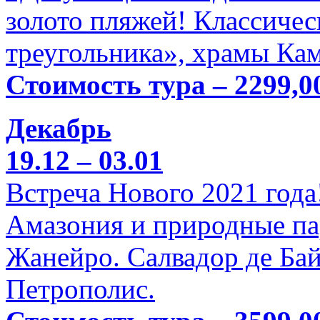
золото пляжей! Классичес
треугольника», храмы Кам
Стоимость тура – 2299,0
Декабрь
19.12 – 03.01
Встреча Нового 2021 года
Амазония и природные па
Жанейро. Салвадор де Бай
Петрополис.