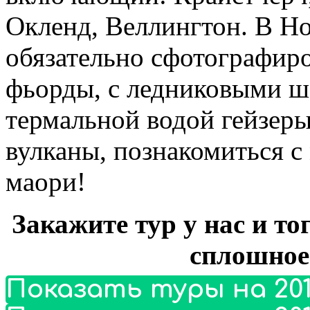
Окленд, Веллингтон. В Н
обязательно сфотографиро
фьорды, с ледниковыми 
термальной водой гейзер
вулканы, познакомиться с
маори!
Закажите тур у нас и то
сплошное
Показать туры на 201