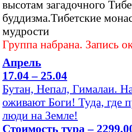
высотам загадочного Тибе
буддизма.Тибетские мона
мудрости
Группа набрана. Запись ок
Апрель
17.04 – 25.04
Бутан, Непал, Гималаи. Н
оживают Боги! Туда, где 
люди на Земле!
Стоимость тура – 2299,0