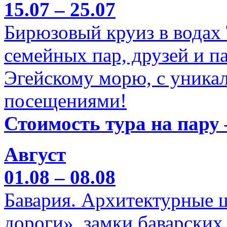
15.07 – 25.07
Бирюзовый круиз в водах
семейных пар, друзей и п
Эгейскому морю, с уника
посещениями!
Стоимость тура на пару 
Август
01.08 – 08.08
Бавария. Архитектурные 
дороги», замки баварских