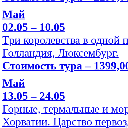
Май
02.05 – 10.05
Три королевства в одной п
Голландия, Люксембург.
Стоимость тура – 1399,0
Май
13.05 – 24.05
Горные, термальные и мо
Хорватии. Царство перво