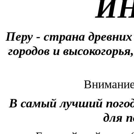
И
Перу - страна древних
городов и высокогорь
Внимание!
В самый лучший пого
для 