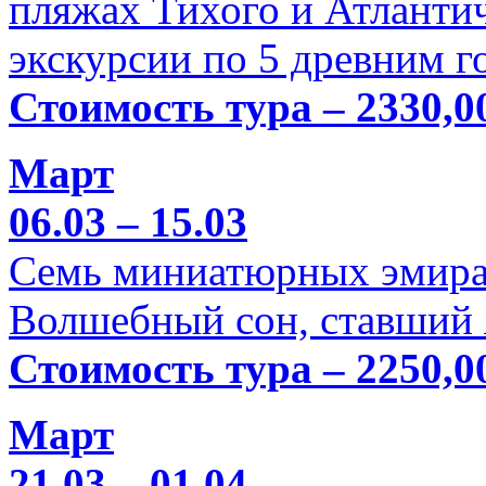
пляжах Тихого и Атлантич
экскурсии по 5 древним г
Стоимость тура – 2330,0
Март
06.03 – 15.03
Семь миниатюрных эмира
Волшебный сон, ставший 
Стоимость тура – 2250,0
Март
21.03 – 01.04